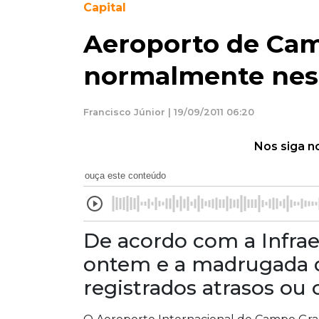
Capital
Aeroporto de Ca
normalmente nest
Francisco Júnior | 19/09/2011 06:20
Nos siga n
ouça este conteúdo
De acordo com a Infrae
ontem e a madrugada d
registrados atrasos ou