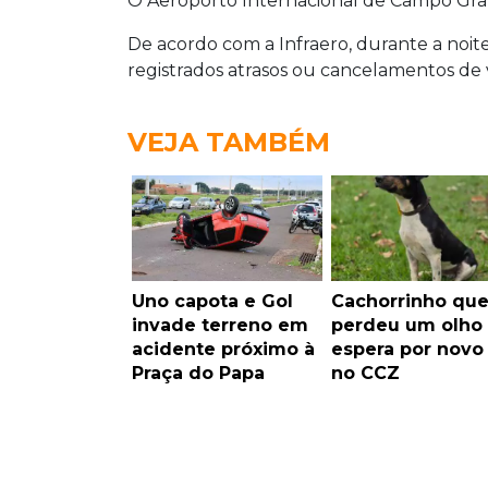
O Aeroporto Internacional de Campo Gra
De acordo com a Infraero, durante a noi
registrados atrasos ou cancelamentos de 
VEJA TAMBÉM
Uno capota e Gol
Cachorrinho qu
invade terreno em
perdeu um olho
acidente próximo à
espera por novo 
Praça do Papa
no CCZ