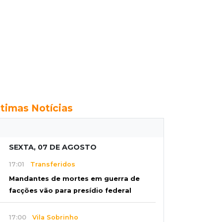
ltimas Notícias
SEXTA, 07 DE AGOSTO
17:01
Transferidos
Mandantes de mortes em guerra de
facções vão para presídio federal
17:00
Vila Sobrinho