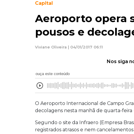
Capital
Aeroporto opera 
pousos e decolag
Viviane Oliveira | 04/01/2017 06:11
Nos siga n
ouça este conteúdo
O Aeroporto Internacional de Campo Gran
decolagens nesta manhã de quarta-feira (
Segundo o site da Infraero (Empresa Brasi
registrados atrasos e nem cancelamentos 