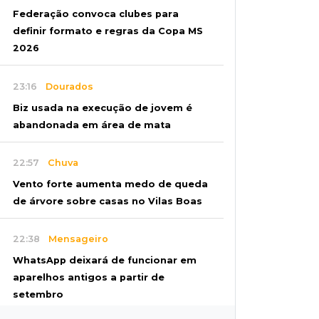
Federação convoca clubes para
definir formato e regras da Copa MS
2026
23:16
Dourados
Biz usada na execução de jovem é
abandonada em área de mata
22:57
Chuva
Vento forte aumenta medo de queda
de árvore sobre casas no Vilas Boas
22:38
Mensageiro
WhatsApp deixará de funcionar em
aparelhos antigos a partir de
setembro