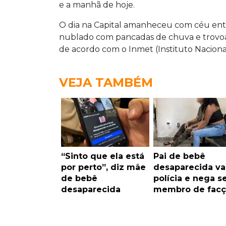
e a manhã de hoje.
O dia na Capital amanheceu com céu ent
nublado com pancadas de chuva e trovoa
de acordo com o Inmet (Instituto Naciona
VEJA TAMBÉM
“Sinto que ela está
Pai de bebê
por perto”, diz mãe
desaparecida va
de bebê
polícia e nega s
desaparecida
membro de facç