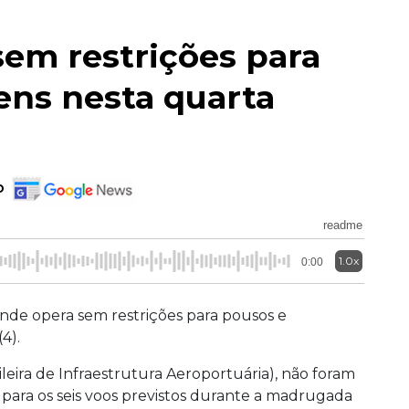
sem restrições para
ens nesta quarta
o
readme
1.0x
0:00
de opera sem restrições para pousos e
4).
leira de Infraestrutura Aeroportuária), não foram
para os seis voos previstos durante a madrugada