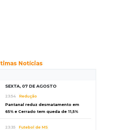
ltimas Notícias
SEXTA, 07 DE AGOSTO
23:54
Redução
Pantanal reduz desmatamento em
65% e Cerrado tem queda de 11,5%
23:35
Futebol de MS