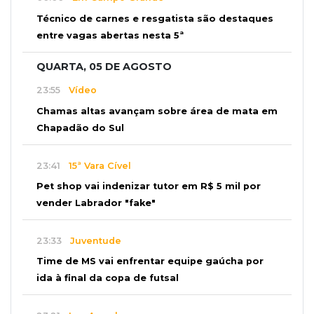
Técnico de carnes e resgatista são destaques
entre vagas abertas nesta 5ª
QUARTA, 05 DE AGOSTO
23:55
Vídeo
Chamas altas avançam sobre área de mata em
Chapadão do Sul
23:41
15ª Vara Cível
Pet shop vai indenizar tutor em R$ 5 mil por
vender Labrador "fake"
23:33
Juventude
Time de MS vai enfrentar equipe gaúcha por
ida à final da copa de futsal