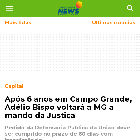
menu
search
Mais
lidas
Últimas notícias
Capital
Após 6 anos em Campo Grande,
Adélio Bispo voltará a MG a
mando da Justiça
Pedido da Defensoria Pública da União deve
ser cumprido no prazo de 60 dias com