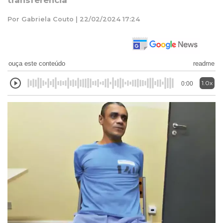
transferência
Por Gabriela Couto | 22/02/2024 17:24
ouça este conteúdo
readme
1.0x
0:00