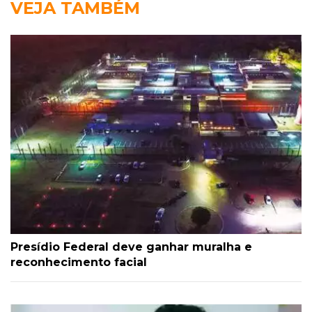
VEJA TAMBÉM
Presídio Federal deve ganhar muralha e
reconhecimento facial