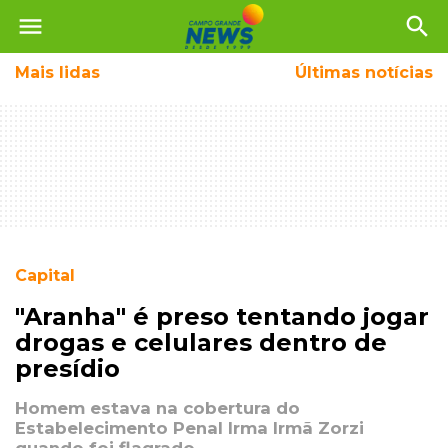
menu
search
Mais
lidas
Últimas notícias
Capital
"Aranha" é preso tentando jogar
drogas e celulares dentro de
presídio
Homem estava na cobertura do
Estabelecimento Penal Irma Irmã Zorzi