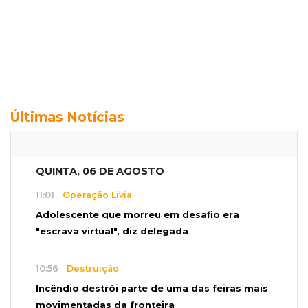
Últimas Notícias
QUINTA, 06 DE AGOSTO
11:01
Operação Lívia
Adolescente que morreu em desafio era
"escrava virtual", diz delegada
10:56
Destruição
Incêndio destrói parte de uma das feiras mais
movimentadas da fronteira