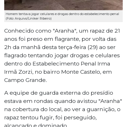
Homem tentava jogar celulares e drogas dentro do estabelecimento penal
(Foto: Arquivo/Liniker Ribeiro)
Conhecido como "Aranha", um rapaz de 21
anos foi preso em flagrante, por volta das
2h da manhã desta terça-feira (29) ao ser
flagrado tentando jogar drogas e celulares
dentro do Estabelecimento Penal Irma
Irmã Zorzi, no bairro Monte Castelo, em
Campo Grande.
A equipe de guarda externa do presídio
estava em rondas quando avistou "Aranha"
na cobertura do local, ao ver a guarnição, o
rapaz tentou fugir, foi perseguido,
alcançado e dominado.