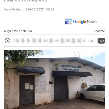
quando foi flagrado
Ana Oshiro | 29/06/2021 06:58
ouça este conteúdo
readme
1.0x
0:00