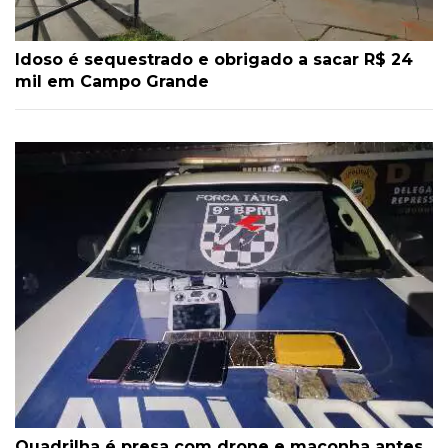
Idoso é sequestrado e obrigado a sacar R$ 24
mil em Campo Grande
Quadrilha é presa com drone e maconha antes