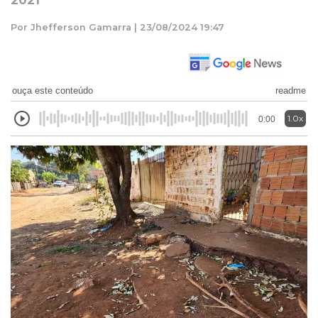
2021
Por Jhefferson Gamarra | 23/08/2024 19:47
ouça este conteúdo
readme
1.0x
0:00