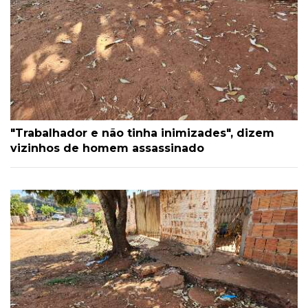
"Trabalhador e não tinha inimizades", dizem
vizinhos de homem assassinado