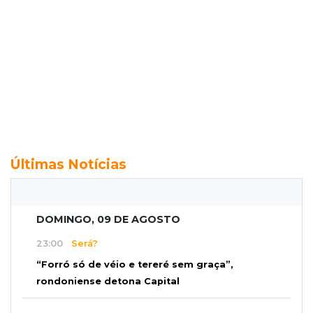
Últimas Notícias
DOMINGO, 09 DE AGOSTO
23:00
Será?
“Forró só de véio e tereré sem graça”,
rondoniense detona Capital