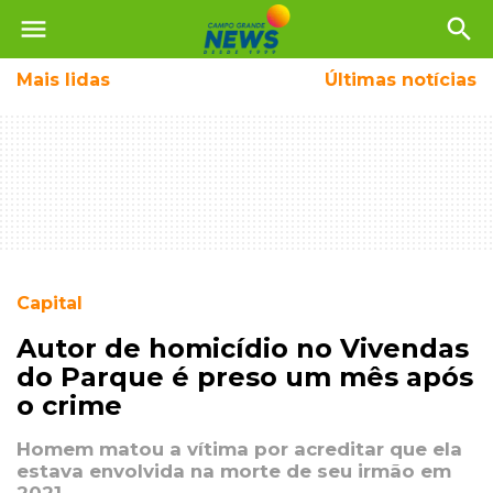
menu
search
Mais
lidas
Últimas notícias
Capital
Autor de homicídio no Vivendas
do Parque é preso um mês após
o crime
Homem matou a vítima por acreditar que ela
estava envolvida na morte de seu irmão em