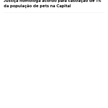
Justiça homologa acordo para castração de 1%
da população de pets na Capital