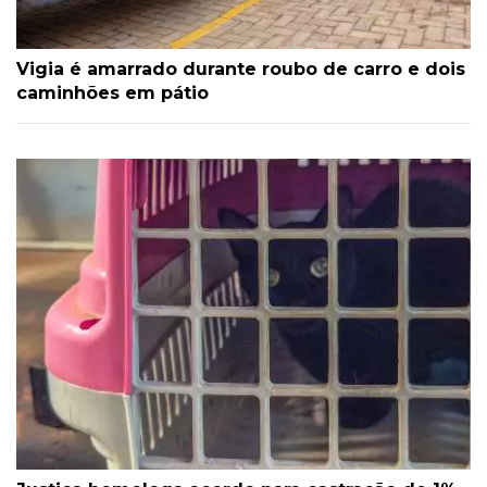
Vigia é amarrado durante roubo de carro e dois
caminhões em pátio