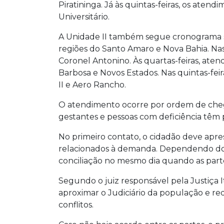
Piratininga. Já às quintas-feiras, os ate
Universitário.
A Unidade II também segue cronograma se
regiões do Santo Amaro e Nova Bahia. Nas 
Coronel Antonino. Às quartas-feiras, at
Barbosa e Novos Estados. Nas quintas-feir
II e Aero Rancho.
O atendimento ocorre por ordem de chegad
gestantes e pessoas com deficiência têm 
No primeiro contato, o cidadão deve ap
relacionados à demanda. Dependendo do 
conciliação no mesmo dia quando as pa
Segundo o juiz responsável pela Justiça I
aproximar o Judiciário da população e re
conflitos.