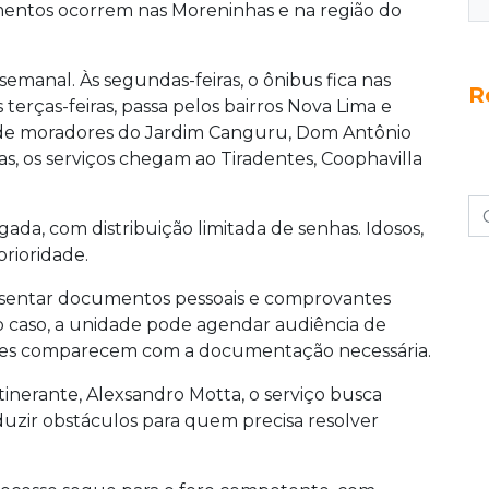
ndimentos ocorrem nas Moreninhas e na região do
manal. Às segundas-feiras, o ônibus fica nas
R
terças-feiras, passa pelos bairros Nova Lima e
ende moradores do Jardim Canguru, Dom Antônio
as, os serviços chegam ao Tiradentes, Coophavilla
a, com distribuição limitada de senhas. Idosos,
prioridade.
resentar documentos pessoais e comprovantes
caso, a unidade pode agendar audiência de
rtes comparecem com a documentação necessária.
tinerante, Alexsandro Motta, o serviço busca
duzir obstáculos para quem precisa resolver