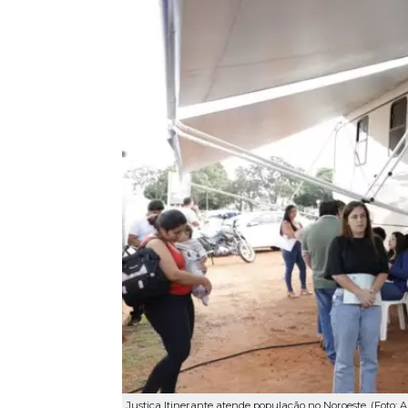
Justiça Itinerante atende população no Noroeste. (Foto: 