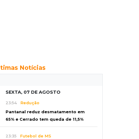
ltimas Notícias
SEXTA, 07 DE AGOSTO
23:54
Redução
Pantanal reduz desmatamento em
65% e Cerrado tem queda de 11,5%
23:35
Futebol de MS