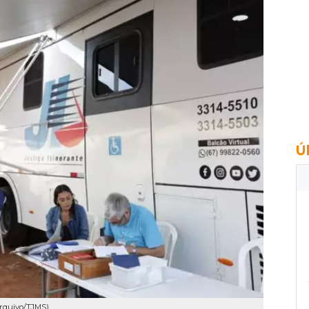
Ú
Arquivo/TJMS)