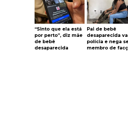
“Sinto que ela está
Pai de bebê
por perto”, diz mãe
desaparecida va
de bebê
polícia e nega s
desaparecida
membro de facç