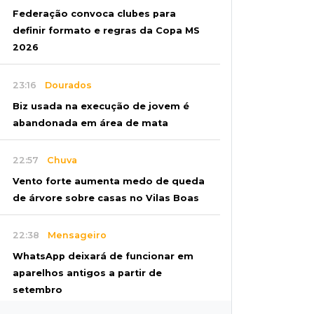
Federação convoca clubes para
definir formato e regras da Copa MS
2026
23:16
Dourados
Biz usada na execução de jovem é
abandonada em área de mata
22:57
Chuva
Vento forte aumenta medo de queda
de árvore sobre casas no Vilas Boas
22:38
Mensageiro
WhatsApp deixará de funcionar em
aparelhos antigos a partir de
setembro