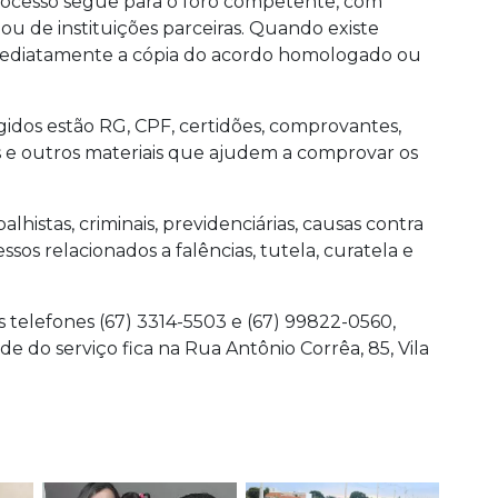
processo segue para o foro competente, com
 de instituições parceiras. Quando existe
mediatamente a cópia do acordo homologado ou
dos estão RG, CPF, certidões, comprovantes,
fias e outros materiais que ajudem a comprovar os
lhistas, criminais, previdenciárias, causas contra
sos relacionados a falências, tutela, curatela e
 telefones (67) 3314-5503 e (67) 99822-0560,
ede do serviço fica na Rua Antônio Corrêa, 85, Vila