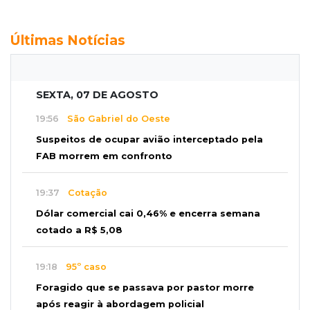
Últimas Notícias
SEXTA, 07 DE AGOSTO
19:56
São Gabriel do Oeste
Suspeitos de ocupar avião interceptado pela
FAB morrem em confronto
19:37
Cotação
Dólar comercial cai 0,46% e encerra semana
cotado a R$ 5,08
19:18
95º caso
Foragido que se passava por pastor morre
após reagir à abordagem policial