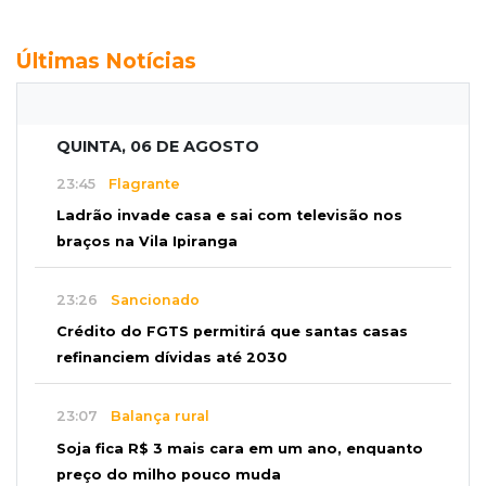
Últimas Notícias
QUINTA, 06 DE AGOSTO
23:45
Flagrante
Ladrão invade casa e sai com televisão nos
braços na Vila Ipiranga
23:26
Sancionado
Crédito do FGTS permitirá que santas casas
refinanciem dívidas até 2030
23:07
Balança rural
Soja fica R$ 3 mais cara em um ano, enquanto
preço do milho pouco muda