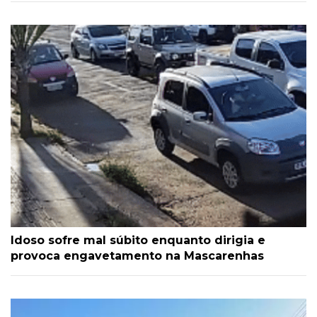
Idoso sofre mal súbito enquanto dirigia e
provoca engavetamento na Mascarenhas