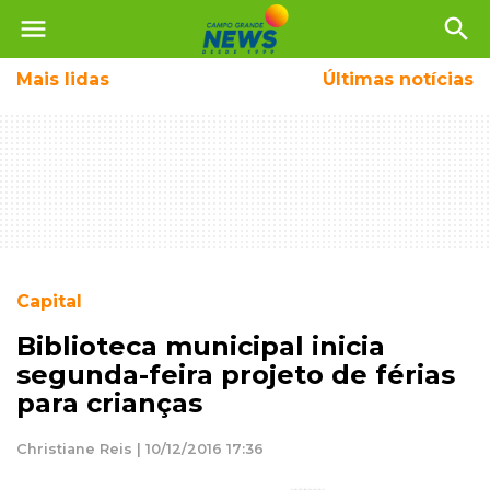
menu
search
Mais
lidas
Últimas notícias
Capital
Biblioteca municipal inicia
segunda-feira projeto de férias
para crianças
Christiane Reis | 10/12/2016 17:36