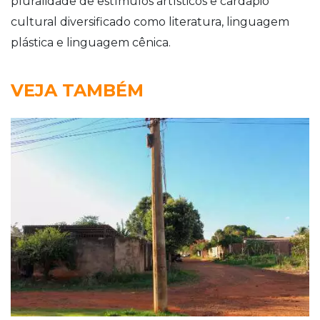
pluralidade de estímulos artísticos e cardápio
cultural diversificado como literatura, linguagem
plástica e linguagem cênica.
VEJA TAMBÉM