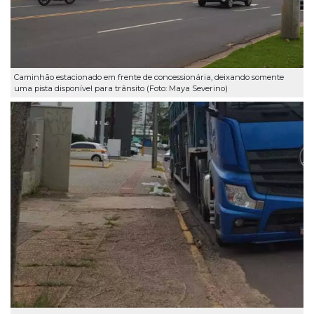
Caminhão estacionado em frente de concessionária, deixando somente
uma pista disponível para trânsito (Foto: Maya Severino)