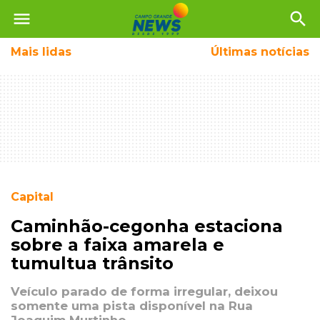
menu
search
Mais
lidas
Últimas notícias
Capital
Caminhão-cegonha estaciona
sobre a faixa amarela e
tumultua trânsito
Veículo parado de forma irregular, deixou
somente uma pista disponível na Rua