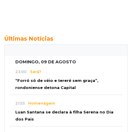
Últimas Notícias
DOMINGO, 09 DE AGOSTO
23:00
Será?
“Forró só de véio e tereré sem graça”,
rondoniense detona Capital
21:53
Homenagem
Luan Santana se declara à filha Serena no Dia
dos Pais