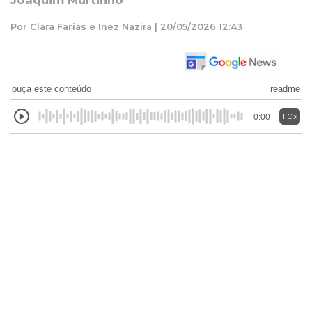
Joaquim Murtinho
Por Clara Farias e Inez Nazira | 20/05/2026 12:43
ouça este conteúdo
readme
1.0x
0:00