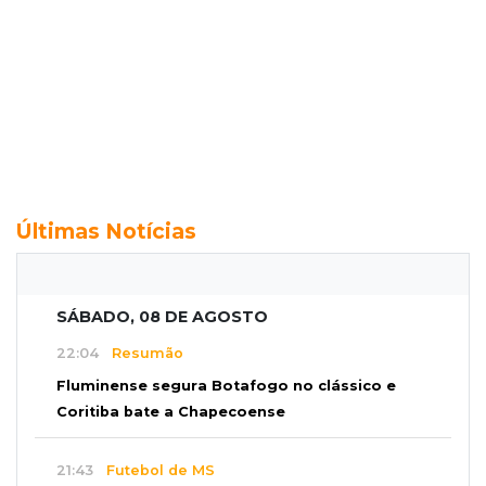
Últimas Notícias
SÁBADO, 08 DE AGOSTO
22:04
Resumão
Fluminense segura Botafogo no clássico e
Coritiba bate a Chapecoense
21:43
Futebol de MS