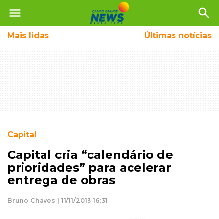
menu
search
Mais
lidas
Últimas notícias
Capital
Capital cria “calendário de
prioridades” para acelerar
entrega de obras
Bruno Chaves | 11/11/2013 16:31