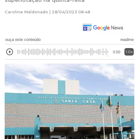
superlotação na quinta-feira
Caroline Maldonado | 28/04/2023 08:48
ouça este conteúdo
readme
1.0x
0:00