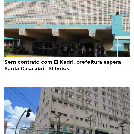
Sem contrato com El Kadri, prefeitura espera
Santa Casa abrir 10 leitos