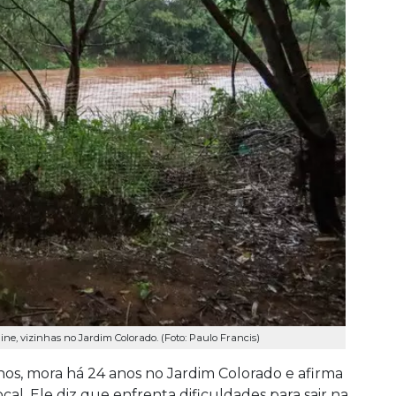
ne, vizinhas no Jardim Colorado. (Foto: Paulo Francis)
anos, mora há 24 anos no Jardim Colorado e afirma
l. Ele diz que enfrenta dificuldades para sair na