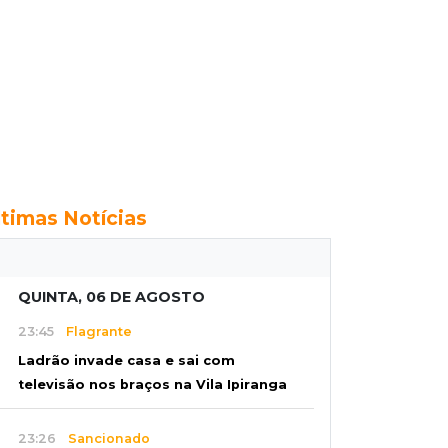
ltimas Notícias
QUINTA, 06 DE AGOSTO
23:45
Flagrante
Ladrão invade casa e sai com
televisão nos braços na Vila Ipiranga
23:26
Sancionado