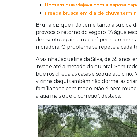
Homem que viajava com a esposa capo
Freada brusca em dia de chuva termina
Bruna diz que não teme tanto a subida do
provoca o retorno do esgoto. “A água esc
de esgoto aqui da rua até perto do merc
moradora. O problema se repete a cada t
A vizinha Jaqueline da Silva, de 35 anos,
invade até a metade do quintal. Sem rede
bueiros chega às casas e segue até o rio. 
vizinha daqui também não dorme, as cria
família toda com medo. Não é nem muito
alaga mais que o córrego”, destaca.