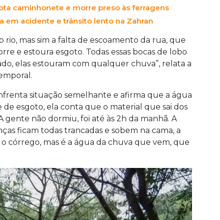
ta caminhonete e morre preso às ferragens
 em acidente e trânsito lento na Zahran
 rio, mas sim a falta de escoamento da rua, que
orre e estoura esgoto. Todas essas bocas de lobo
ado, elas estouram com qualquer chuva”, relata a
emporal.
 enfrenta situação semelhante e afirma que a água
 de esgoto, ela conta que o material que sai dos
“A gente não dormiu, foi até às 2h da manhã. A
nças ficam todas trancadas e sobem na cama, a
 o córrego, mas é a água da chuva que vem, que