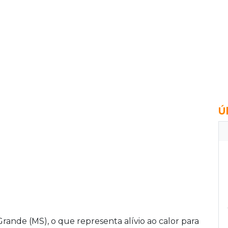
Ú
rande (MS), o que representa alívio ao calor para