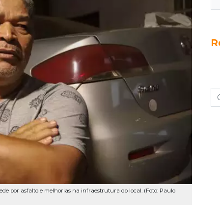
R
de por asfalto e melhorias na infraestrutura do local. (Foto: Paulo