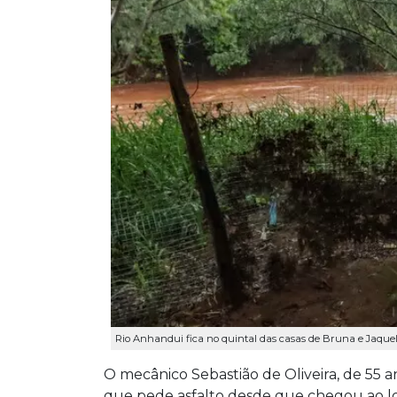
Rio Anhandui fica no quintal das casas de Bruna e Jaqueli
O mecânico Sebastião de Oliveira, de 55 
que pede asfalto desde que chegou ao loca