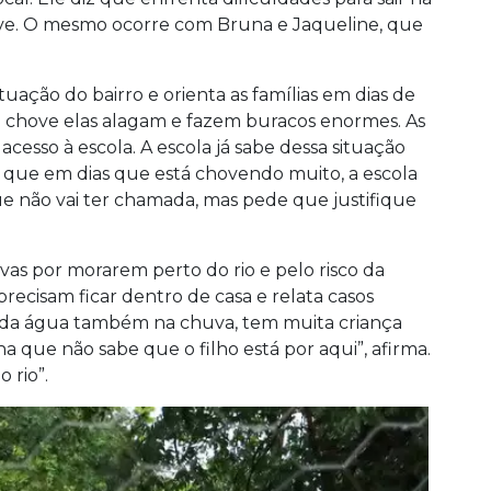
e. O mesmo ocorre com Bruna e Jaqueline, que
tuação do bairro e orienta as famílias em dias de
do chove elas alagam e fazem buracos enormes. As
cesso à escola. A escola já sabe dessa situação
é que em dias que está chovendo muito, a escola
e não vai ter chamada, mas pede que justifique
as por morarem perto do rio e pelo risco da
precisam ficar dentro de casa e relata casos
o da água também na chuva, tem muita criança
 que não sabe que o filho está por aqui”, afirma.
 rio”.