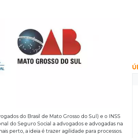
Ú
gados do Brasil de Mato Grosso do Sul) e o INSS
ional do Seguro Social a advogados e advogadas na
is perto, a ideia é trazer agilidade para processos.