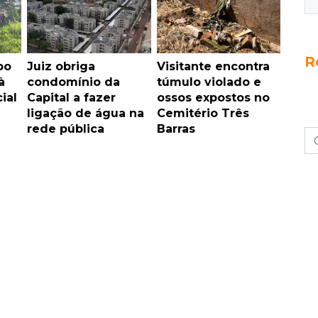
R
bo
Juiz obriga
Visitante encontra
à
condomínio da
túmulo violado e
ial
Capital a fazer
ossos expostos no
ligação de água na
Cemitério Três
rede pública
Barras