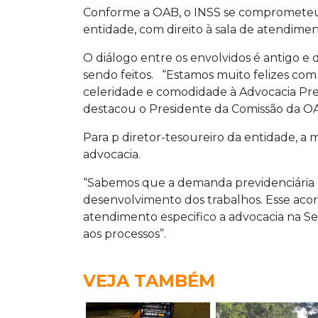
Conforme a OAB, o INSS se comprometeu 
entidade, com direito à sala de atendimen
O diálogo entre os envolvidos é antigo 
sendo feitos. “Estamos muito felizes com 
celeridade e comodidade à Advocacia Prev
destacou o Presidente da Comissão da OA
Para p diretor-tesoureiro da entidade, a m
advocacia.
“Sabemos que a demanda previdenciária 
desenvolvimento dos trabalhos. Esse acord
atendimento especifico a advocacia na Se
aos processos”.
VEJA TAMBÉM