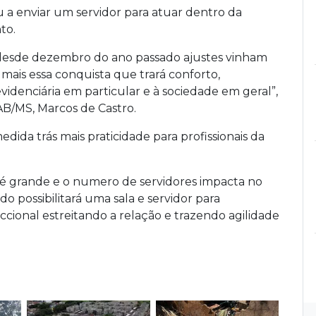
a enviar um servidor para atuar dentro da
to.
e desde dezembro do ano passado ajustes vinham
mais essa conquista que trará conforto,
idenciária em particular e à sociedade em geral”,
B/MS, Marcos de Castro.
edida trás mais praticidade para profissionais da
é grande e o numero de servidores impacta no
o possibilitará uma sala e servidor para
ccional estreitando a relação e trazendo agilidade