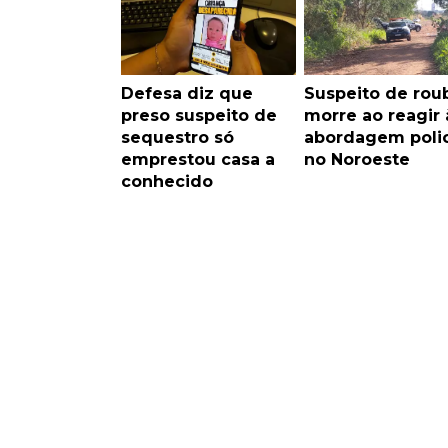
Defesa diz que
Suspeito de rou
preso suspeito de
morre ao reagir 
sequestro só
abordagem polic
emprestou casa a
no Noroeste
conhecido