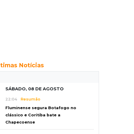
ltimas Notícias
SÁBADO, 08 DE AGOSTO
22:04
Resumão
Fluminense segura Botafogo no
clássico e Coritiba bate a
Chapecoense