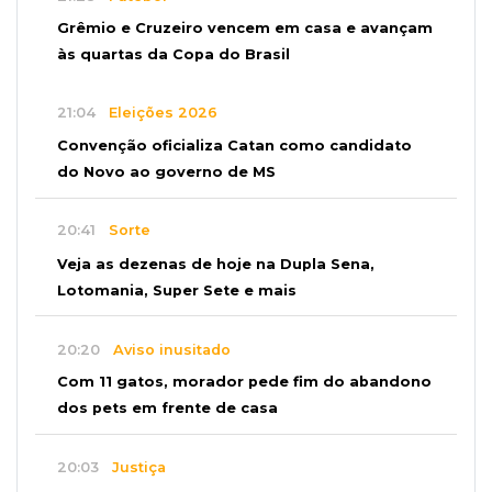
Grêmio e Cruzeiro vencem em casa e avançam
às quartas da Copa do Brasil
21:04
Eleições 2026
Convenção oficializa Catan como candidato
do Novo ao governo de MS
20:41
Sorte
Veja as dezenas de hoje na Dupla Sena,
Lotomania, Super Sete e mais
20:20
Aviso inusitado
Com 11 gatos, morador pede fim do abandono
dos pets em frente de casa
20:03
Justiça