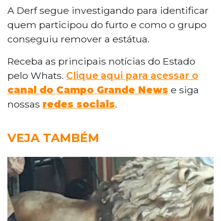
A Derf segue investigando para identificar
quem participou do furto e como o grupo
conseguiu remover a estátua.
Receba as principais notícias do Estado
pelo Whats.
Clique aqui para acessar o
canal do Campo Grande News
e siga
nossas
redes sociais
.
VEJA TAMBÉM