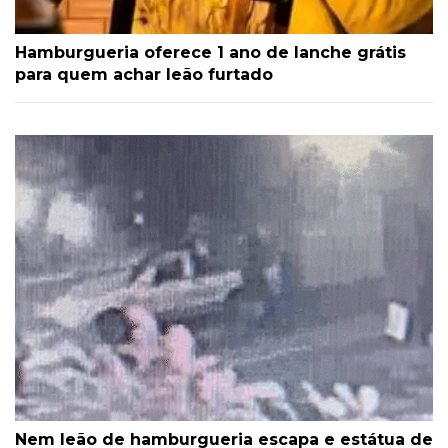
Hamburgueria oferece 1 ano de lanche grátis
para quem achar leão furtado
Nem leão de hamburgueria escapa e estátua de