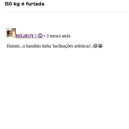
150 kg é furtada