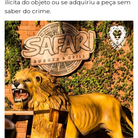
ilícita do objeto ou se adquiriu a peça sem
saber do crime.