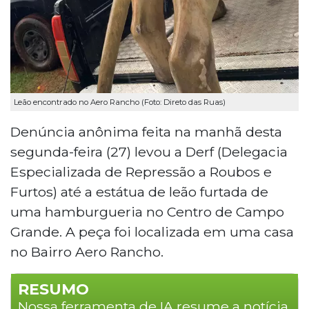
Leão encontrado no Aero Rancho (Foto: Direto das Ruas)
Denúncia anônima feita na manhã desta
segunda-feira (27) levou a Derf (Delegacia
Especializada de Repressão a Roubos e
Furtos) até a estátua de leão furtada de
uma hamburgueria no Centro de Campo
Grande. A peça foi localizada em uma casa
no Bairro Aero Rancho.
RESUMO
Nossa ferramenta de IA resume a notícia