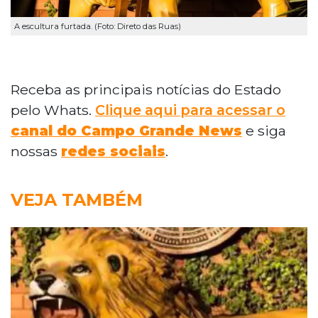
A escultura furtada. (Foto: Direto das Ruas)
Receba as principais notícias do Estado
pelo Whats.
Clique aqui para acessar o
canal do Campo Grande News
e siga
nossas
redes sociais
.
VEJA TAMBÉM