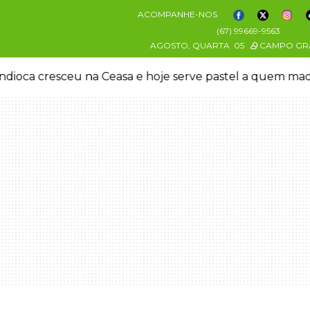
ACOMPANHE-NOS
(67) 99669-9563
AGOSTO, QUARTA
05
CAMPO GR
oca cresceu na Ceasa e hoje serve pastel a quem mad