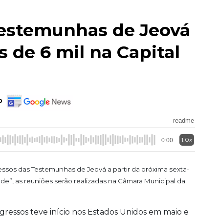
estemunhas de Jeová
 de 6 mil na Capital
o
readme
1.0x
0:00
ressos das Testemunhas de Jeová a partir da próxima sexta-
dade”, as reuniões serão realizadas na Câmara Municipal da
gressos teve início nos Estados Unidos em maio e