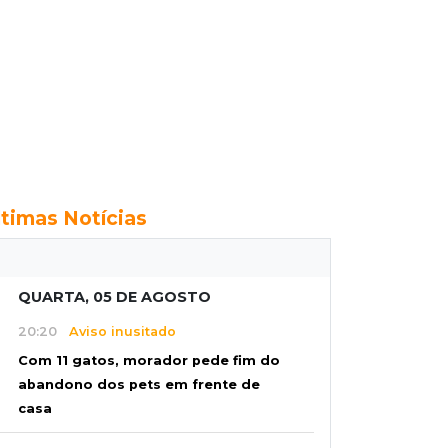
ltimas Notícias
QUARTA, 05 DE AGOSTO
20:20
Aviso inusitado
Com 11 gatos, morador pede fim do
abandono dos pets em frente de
casa