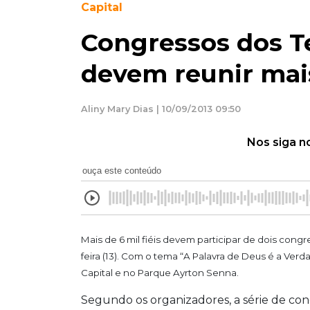
Capital
Congressos dos T
devem reunir mais
Aliny Mary Dias | 10/09/2013 09:50
Nos siga n
ouça este conteúdo
Mais de 6 mil fiéis devem participar de dois cong
feira (13). Com o tema “A Palavra de Deus é a Ver
Capital e no Parque Ayrton Senna.
Segundo os organizadores, a série de con