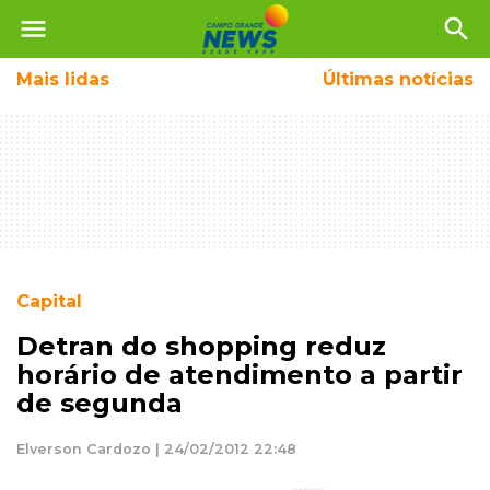
menu
search
Mais
lidas
Últimas notícias
Capital
Detran do shopping reduz
horário de atendimento a partir
de segunda
Elverson Cardozo | 24/02/2012 22:48