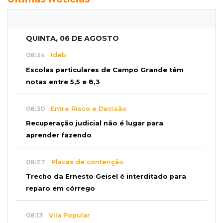
QUINTA, 06 DE AGOSTO
08:34
Ideb
Escolas particulares de Campo Grande têm
notas entre 5,5 e 8,3
08:30
Entre Risco e Decisão
Recuperação judicial não é lugar para
aprender fazendo
08:27
Placas de contenção
Trecho da Ernesto Geisel é interditado para
reparo em córrego
08:13
Vila Popular