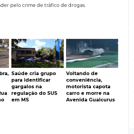
nder pelo crime de tráfico de drogas.
bra,
Saúde cria grupo
Voltando de
para identificar
conveniência,
gargalos na
motorista capota
Rua
regulação do SUS
carro e morre na
ho
em MS
Avenida Guaicurus