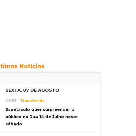
ltimas Notícias
SEXTA, 07 DE AGOSTO
09:53
Transborda
Espetáculo quer surpreender o
público na Rua 14 de Julho neste
sábado