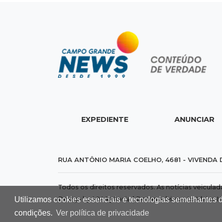
EXPEDIENTE
ANUNCIAR
RUA ANTÔNIO MARIA COELHO, 4681 - VIVENDA 
Todos os direitos reservados. As notícias veicula
Design by MV Agência | Desenvolvimento
Idalus I
Utilizamos cookies essenciais e tecnologias semelhantes 
condições.
Ver política de privacidade