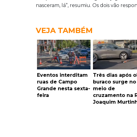
nasceram, lá”, resumiu. Os dois vão respo
VEJA TAMBÉM
Eventos interditam
Três dias após o
ruas de Campo
buraco surge no
Grande nesta sexta-
meio de
feira
cruzamento na 
Joaquim Murtin