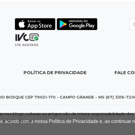
POLÍTICA DE PRIVACIDADE
FALE C
DO BOSQUE CEP 79021-170 - CAMPO GRANDE - MS (67) 3316-720
das nos blogs, colunas ou artigos são de inteira responsabilidade 
nternet Solutions
.
de acordo com a nossa Política de Privacidade e, ao continuar