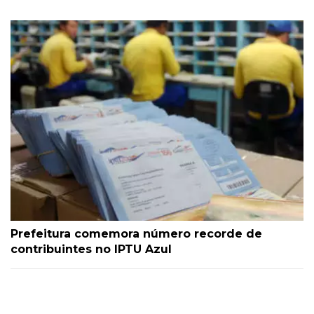
Prefeitura comemora número recorde de
contribuintes no IPTU Azul