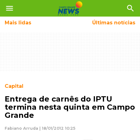
menu
search
Mais
lidas
Últimas notícias
Capital
Entrega de carnês do IPTU
termina nesta quinta em Campo
Grande
Fabiano Arruda | 18/01/2012 10:25