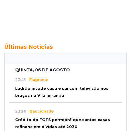
Últimas Notícias
QUINTA, 06 DE AGOSTO
23:45
Flagrante
Ladrão invade casa e sai com televisão nos
braços na Vila Ipiranga
23:26
Sancionado
Crédito do FGTS permitirá que santas casas
refinanciem dívidas até 2030