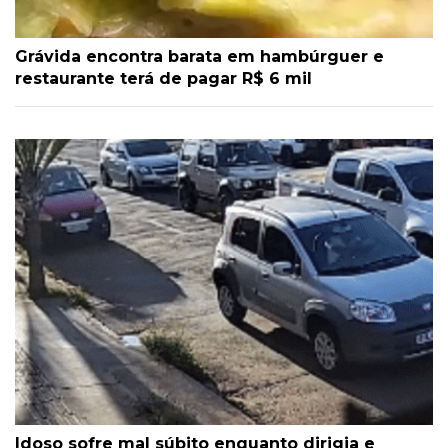
Grávida encontra barata em hambúrguer e
restaurante terá de pagar R$ 6 mil
Idoso sofre mal súbito enquanto dirigia e