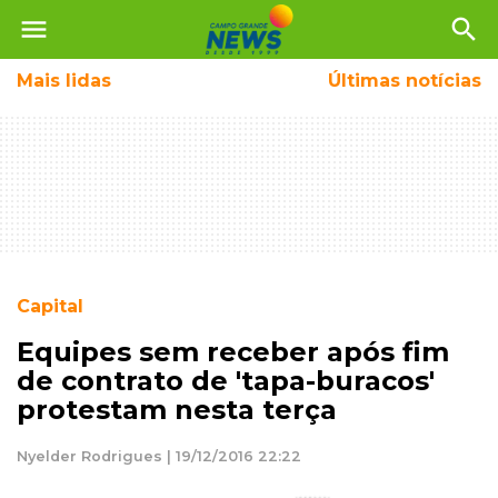
menu
search
Mais
lidas
Últimas notícias
Capital
Equipes sem receber após fim
de contrato de 'tapa-buracos'
protestam nesta terça
Nyelder Rodrigues | 19/12/2016 22:22