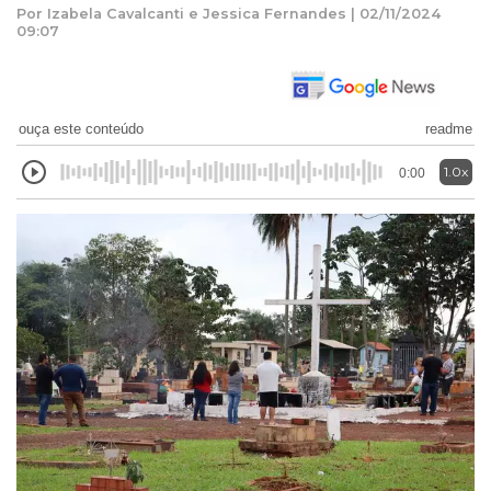
Por Izabela Cavalcanti e Jessica Fernandes | 02/11/2024
09:07
ouça este conteúdo
readme
1.0x
0:00