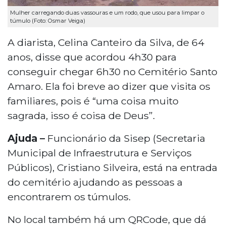
Mulher carregando duas vassouras e um rodo, que usou para limpar o
túmulo (Foto: Osmar Veiga)
A diarista, Celina Canteiro da Silva, de 64
anos, disse que acordou 4h30 para
conseguir chegar 6h30 no Cemitério Santo
Amaro. Ela foi breve ao dizer que visita os
familiares, pois é “uma coisa muito
sagrada, isso é coisa de Deus”.
Ajuda –
Funcionário da Sisep (Secretaria
Municipal de Infraestrutura e Serviços
Públicos), Cristiano Silveira, está na entrada
do cemitério ajudando as pessoas a
encontrarem os túmulos.
No local também há um QRCode, que dá