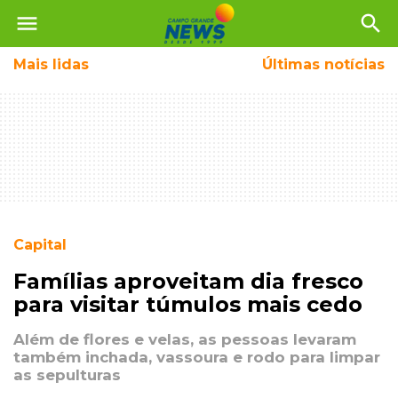
menu
search
Mais
lidas
Últimas notícias
Capital
Famílias aproveitam dia fresco
para visitar túmulos mais cedo
Além de flores e velas, as pessoas levaram
também inchada, vassoura e rodo para limpar
as sepulturas