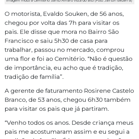
Imagem mostra Cemitério Santo Amaro vista do alto (Foto: Jairton Bezerra)
O motorista, Evaldo Souken, de 56 anos,
chegou por volta das 7h para visitar os
pais. Ele disse que mora no Bairro São
Francisco e saiu 5h30 de casa para
trabalhar, passou no mercado, comprou
uma flor e foi ao Cemitério. “Não é questão
de importância, eu acho que é tradição,
tradição de família”.
A gerente de faturamento Rosirene Castelo
Branco, de 53 anos, chegou 6h30 também
para visitar os pais que já partiram.
“Venho todos os anos. Desde criança meus
pais me acostumaram assim e eu segui a