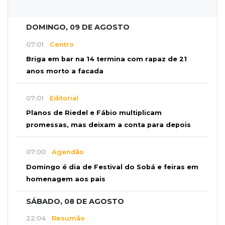
DOMINGO, 09 DE AGOSTO
07:01
Centro
Briga em bar na 14 termina com rapaz de 21
anos morto a facada
07:01
Editorial
Planos de Riedel e Fábio multiplicam
promessas, mas deixam a conta para depois
07:00
Agendão
Domingo é dia de Festival do Sobá e feiras em
homenagem aos pais
SÁBADO, 08 DE AGOSTO
22:04
Resumão