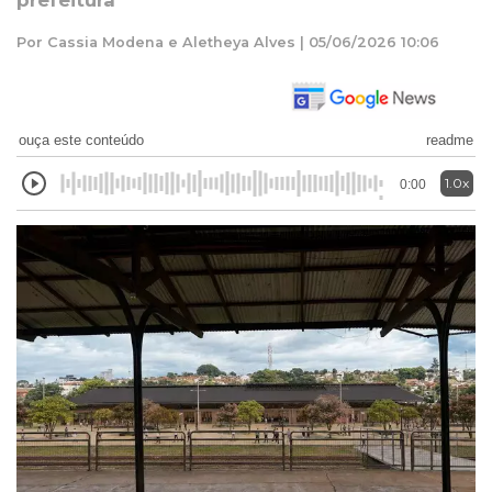
prefeitura
Por Cassia Modena e Aletheya Alves | 05/06/2026 10:06
ouça este conteúdo
readme
1.0x
0:00