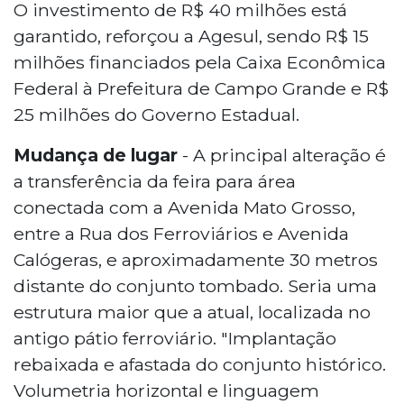
O investimento de R$ 40 milhões está
garantido, reforçou a Agesul, sendo R$ 15
milhões financiados pela Caixa Econômica
Federal à Prefeitura de Campo Grande e R$
25 milhões do Governo Estadual.
Mudança de lugar
- A principal alteração é
a transferência da feira para área
conectada com a Avenida Mato Grosso,
entre a Rua dos Ferroviários e Avenida
Calógeras, e aproximadamente 30 metros
distante do conjunto tombado. Seria uma
estrutura maior que a atual, localizada no
antigo pátio ferroviário. "Implantação
rebaixada e afastada do conjunto histórico.
Volumetria horizontal e linguagem