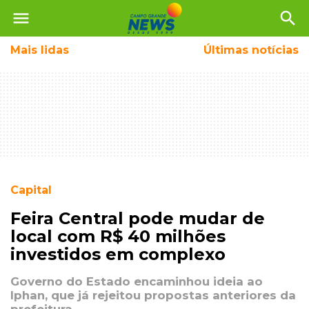
menu
search
Mais
lidas
Últimas notícias
Capital
Feira Central pode mudar de
local com R$ 40 milhões
investidos em complexo
Governo do Estado encaminhou ideia ao
Iphan, que já rejeitou propostas anteriores da