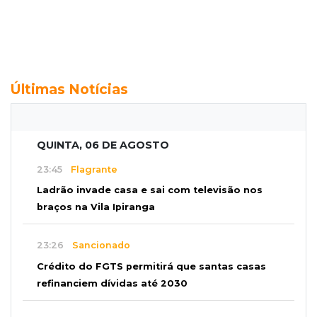
Últimas Notícias
QUINTA, 06 DE AGOSTO
23:45
Flagrante
Ladrão invade casa e sai com televisão nos
braços na Vila Ipiranga
23:26
Sancionado
Crédito do FGTS permitirá que santas casas
refinanciem dívidas até 2030