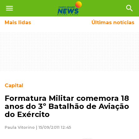
menu
search
Mais
lidas
Últimas notícias
Capital
Formatura Militar comemora 18
anos do 3º Batalhão de Aviação
do Exército
Paula Vitorino | 15/09/2011 12:45