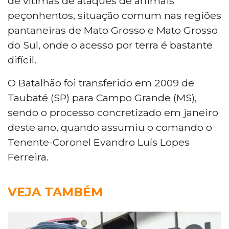
de vítimas de ataques de animais
peçonhentos, situação comum nas regiões
pantaneiras de Mato Grosso e Mato Grosso
do Sul, onde o acesso por terra é bastante
difícil.
O Batalhão foi transferido em 2009 de
Taubaté (SP) para Campo Grande (MS),
sendo o processo concretizado em janeiro
deste ano, quando assumiu o comando o
Tenente-Coronel Evandro Luís Lopes
Ferreira.
VEJA TAMBÉM