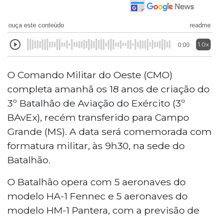
ouça este conteúdo
readme
1.0x
0:00
O Comando Militar do Oeste (CMO)
completa amanhã os 18 anos de criação do
3º Batalhão de Aviação do Exército (3º
BAvEx), recém transferido para Campo
Grande (MS). A data será comemorada com
formatura militar, às 9h30, na sede do
Batalhão.
O Batalhão opera com 5 aeronaves do
modelo HA-1 Fennec e 5 aeronaves do
modelo HM-1 Pantera, com a previsão de