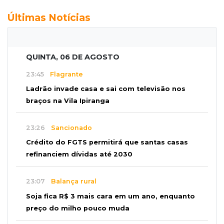
Últimas Notícias
QUINTA, 06 DE AGOSTO
23:45
Flagrante
Ladrão invade casa e sai com televisão nos
braços na Vila Ipiranga
23:26
Sancionado
Crédito do FGTS permitirá que santas casas
refinanciem dívidas até 2030
23:07
Balança rural
Soja fica R$ 3 mais cara em um ano, enquanto
preço do milho pouco muda