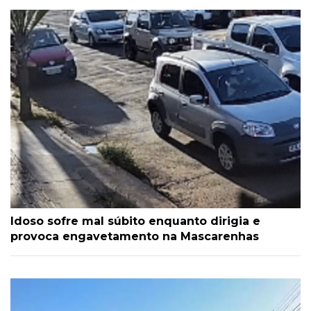
Idoso sofre mal súbito enquanto dirigia e
provoca engavetamento na Mascarenhas