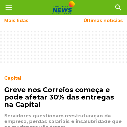
menu
search
Mais
lidas
Últimas notícias
Capital
Greve nos Correios começa e
pode afetar 30% das entregas
na Capital
Servidores questionam reestruturação da
empresa, perdas salariais e insalubridade que