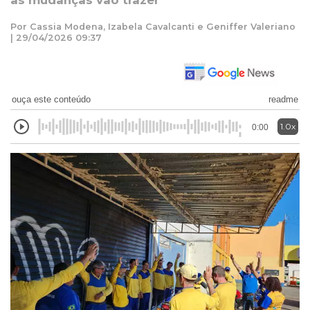
as mudanças vão trazer
Por Cassia Modena, Izabela Cavalcanti e Geniffer Valeriano
| 29/04/2026 09:37
ouça este conteúdo
readme
1.0x
0:00