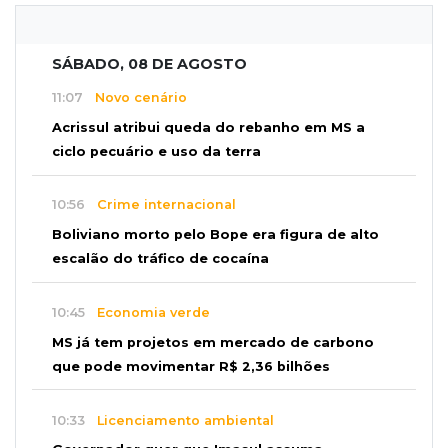
SÁBADO, 08 DE AGOSTO
11:07
Novo cenário
Acrissul atribui queda do rebanho em MS a
ciclo pecuário e uso da terra
10:56
Crime internacional
Boliviano morto pelo Bope era figura de alto
escalão do tráfico de cocaína
10:45
Economia verde
MS já tem projetos em mercado de carbono
que pode movimentar R$ 2,36 bilhões
10:33
Licenciamento ambiental