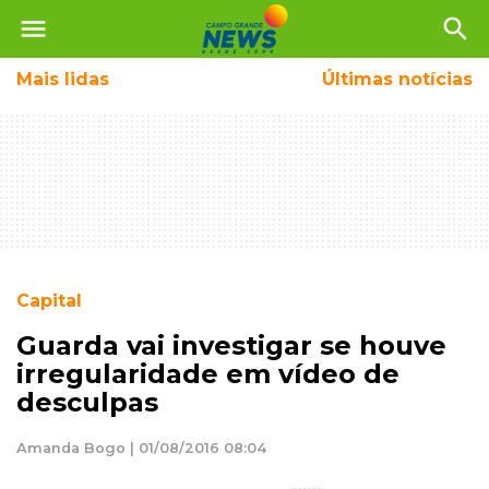
menu
search
Mais
lidas
Últimas notícias
Capital
Guarda vai investigar se houve
irregularidade em vídeo de
desculpas
Amanda Bogo | 01/08/2016 08:04