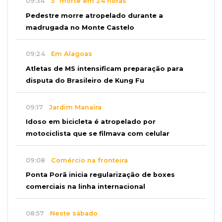
09:34
3ª morte em 24 horas
Pedestre morre atropelado durante a
madrugada no Monte Castelo
09:24
Em Alagoas
Atletas de MS intensificam preparação para
disputa do Brasileiro de Kung Fu
09:17
Jardim Manaíra
Idoso em bicicleta é atropelado por
motociclista que se filmava com celular
09:08
Comércio na fronteira
Ponta Porã inicia regularização de boxes
comerciais na linha internacional
08:57
Neste sábado