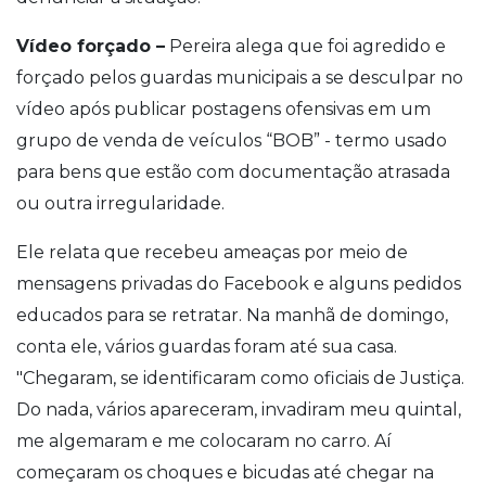
Vídeo forçado –
Pereira alega que foi agredido e
forçado pelos guardas municipais a se desculpar no
vídeo após publicar postagens ofensivas em um
grupo de venda de veículos “BOB” - termo usado
para bens que estão com documentação atrasada
ou outra irregularidade.
Ele relata que recebeu ameaças por meio de
mensagens privadas do Facebook e alguns pedidos
educados para se retratar. N
a manhã de domingo,
conta ele, vários guardas foram até sua casa.
"Chegaram, se identificaram como oficiais de Justiça.
Do nada, vários apareceram, invadiram meu quintal,
me algemaram e me colocaram no carro. Aí
começaram os choques e bicudas até chegar na