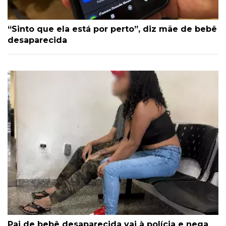
“Sinto que ela está por perto”, diz mãe de bebê
desaparecida
Pai de bebê desaparecida vai à polícia e nega