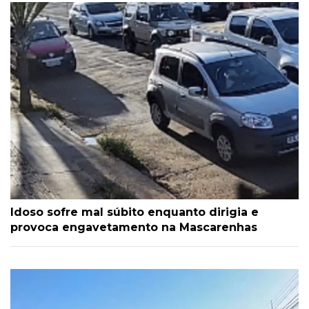
Idoso sofre mal súbito enquanto dirigia e
provoca engavetamento na Mascarenhas