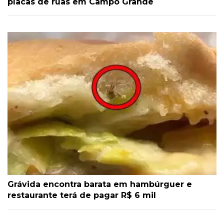
placas de ruas em Campo Grande
Grávida encontra barata em hambúrguer e
restaurante terá de pagar R$ 6 mil