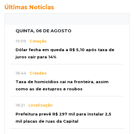
Últimas Notícias
QUINTA, 06 DE AGOSTO
19:09
Cotação
Dólar fecha em queda a R$ 5,10 após taxa de
juros cair para 14%
18:44
Cidades
Taxa de homicídios cai na fronteira, assim
como as de estupros e roubos
18:21
Localização
Prefeitura prevê R$ 297 mil para instalar 2,5
mil placas de ruas da Capital