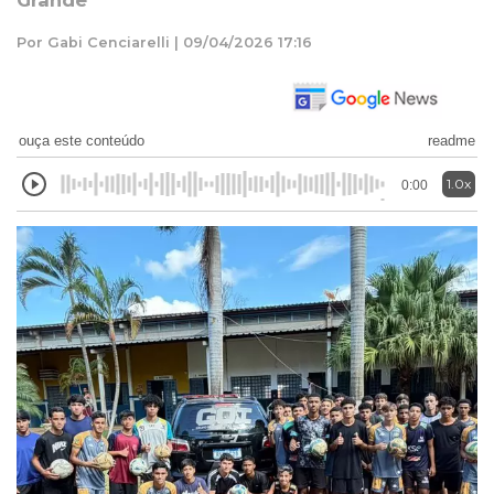
Grande
Por Gabi Cenciarelli | 09/04/2026 17:16
ouça este conteúdo
readme
1.0x
0:00