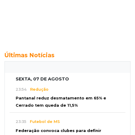
Últimas Notícias
SEXTA, 07 DE AGOSTO
23:54
Redução
Pantanal reduz desmatamento em 65% e
Cerrado tem queda de 11,5%
23:35
Futebol de MS
Federação convoca clubes para definir