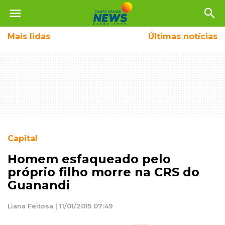
menu
search
Mais
lidas
Últimas notícias
Capital
Homem esfaqueado pelo
próprio filho morre na CRS do
Guanandi
Liana Feitosa | 11/01/2015 07:49