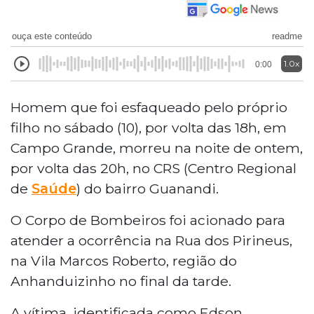
ouça este conteúdo
readme
1.0x
0:00
Homem que foi esfaqueado pelo próprio
filho no sábado (10), por volta das 18h, em
Campo Grande, morreu na noite de ontem,
por volta das 20h, no CRS (Centro Regional
de
Saúde
) do bairro Guanandi.
O Corpo de Bombeiros foi acionado para
atender a ocorrência na Rua dos Pirineus,
na Vila Marcos Roberto, região do
Anhanduizinho no final da tarde.
A vítima, identificada como Edson