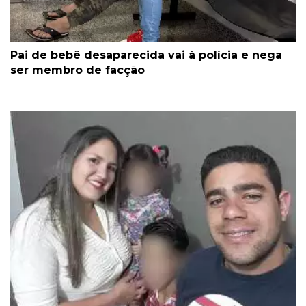
Pai de bebê desaparecida vai à polícia e nega
ser membro de facção