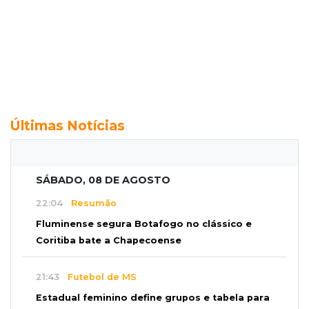
Últimas Notícias
SÁBADO, 08 DE AGOSTO
22:04
Resumão
Fluminense segura Botafogo no clássico e
Coritiba bate a Chapecoense
21:43
Futebol de MS
Estadual feminino define grupos e tabela para