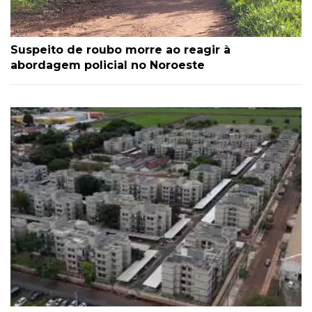
Suspeito de roubo morre ao reagir à
abordagem policial no Noroeste