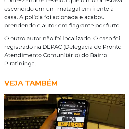
confessando e revelou que o motor estava
escondido em um matagal em frente à
casa. A polícia foi acionada e acabou
prendendo o autor em flagrante por furto.
O outro autor não foi localizado. O caso foi
registrado na DEPAC (Delegacia de Pronto
Atendimento Comunitário) do Bairro
Piratininga.
VEJA TAMBÉM