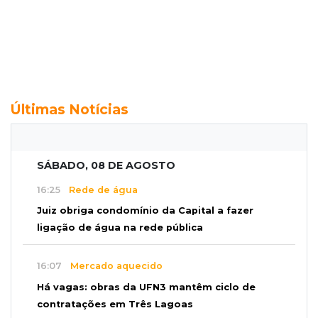
Últimas Notícias
SÁBADO, 08 DE AGOSTO
16:25
Rede de água
Juiz obriga condomínio da Capital a fazer
ligação de água na rede pública
16:07
Mercado aquecido
Há vagas: obras da UFN3 mantêm ciclo de
contratações em Três Lagoas