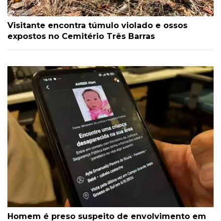
Visitante encontra túmulo violado e ossos
expostos no Cemitério Três Barras
Homem é preso suspeito de envolvimento em