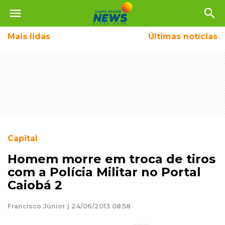
menu
search
Mais
lidas
Últimas notícias
Capital
Homem morre em troca de tiros
com a Polícia Militar no Portal
Caiobá 2
Francisco Júnior | 24/06/2013 08:58