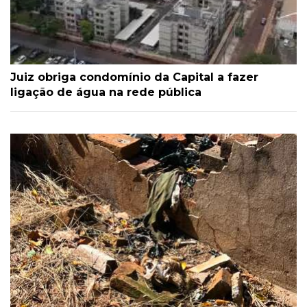
Juiz obriga condomínio da Capital a fazer
ligação de água na rede pública