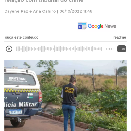
relação com tribunal do crime
Dayene Paz e Ana Oshiro | 06/10/2022 11:46
ouça este conteúdo
readme
1.0x
0:00