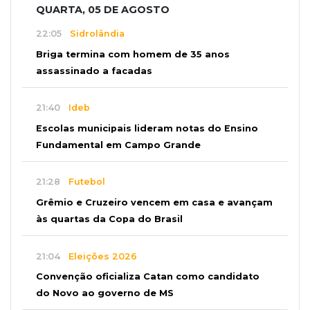
QUARTA, 05 DE AGOSTO
22:05
Sidrolândia
Briga termina com homem de 35 anos
assassinado a facadas
21:40
Ideb
Escolas municipais lideram notas do Ensino
Fundamental em Campo Grande
21:28
Futebol
Grêmio e Cruzeiro vencem em casa e avançam
às quartas da Copa do Brasil
21:04
Eleições 2026
Convenção oficializa Catan como candidato
do Novo ao governo de MS