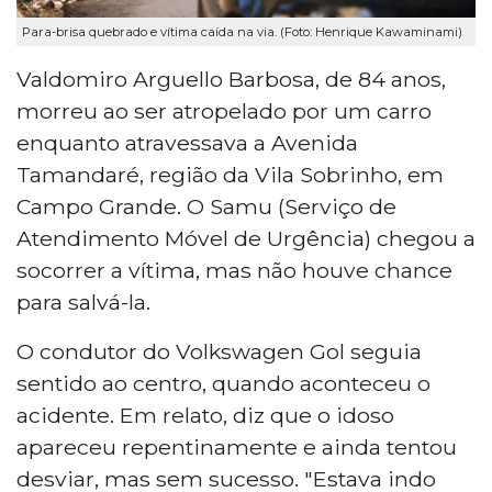
Para-brisa quebrado e vítima caída na via. (Foto: Henrique Kawaminami)
Valdomiro Arguello Barbosa, de 84 anos,
morreu ao ser atropelado por um carro
enquanto atravessava a Avenida
Tamandaré, região da Vila Sobrinho, em
Campo Grande. O Samu (Serviço de
Atendimento Móvel de Urgência) chegou a
socorrer a vítima, mas não houve chance
para salvá-la.
O condutor do Volkswagen Gol seguia
sentido ao centro, quando aconteceu o
acidente. Em relato, diz que o idoso
apareceu repentinamente e ainda tentou
desviar, mas sem sucesso. "Estava indo