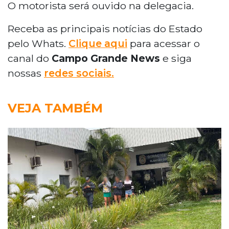
O motorista será ouvido na delegacia.
Receba as principais notícias do Estado
pelo Whats.
Clique aqui
para acessar o
canal do
Campo Grande News
e siga
nossas
redes sociais.
VEJA TAMBÉM