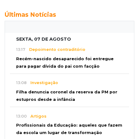
Últimas Notícias
SEXTA, 07 DE AGOSTO
13:17
Depoimento contraditório
Recém-nascido desaparecido foi entregue
para pagar dívida do pai com facção
13:08
Investigação
Filha denuncia coronel da reserva da PM por
estupros desde a infância
13:00
Artigos
Profissionais da Educação: aqueles que fazem
da escola um lugar de transformação