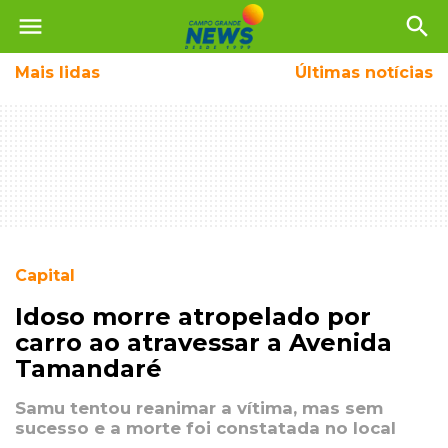
menu
search
Mais
lidas
Últimas notícias
Capital
Idoso morre atropelado por
carro ao atravessar a Avenida
Tamandaré
Samu tentou reanimar a vítima, mas sem
sucesso e a morte foi constatada no local