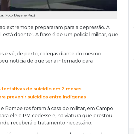
ica. (Foto: Dayene Paz)
s ao extremo te prepararam para a depressão. A
stá doente". A frase é de um policial militar, que
os e vê, de perto, colegas diante do mesmo
beu notícia de que seria internado para
tentativas de suicídio em 2 meses
ra prevenir suicídios entre indígenas
de Bombeiros foram à casa do militar, em Campo
ara ele o PM cedesse e, na viatura que prestou
 onde receberá o tratamento necessário.