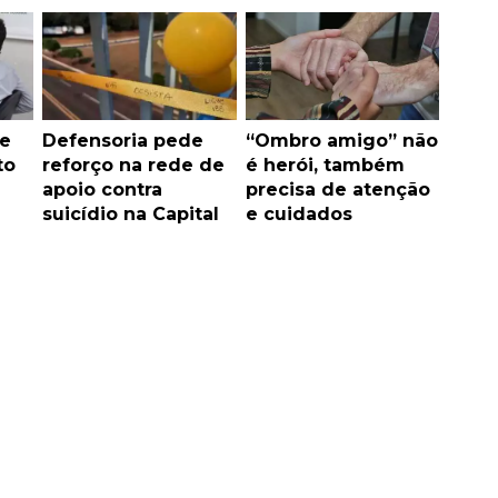
 e
Defensoria pede
“Ombro amigo” não
to
reforço na rede de
é herói, também
apoio contra
precisa de atenção
suicídio na Capital
e cuidados