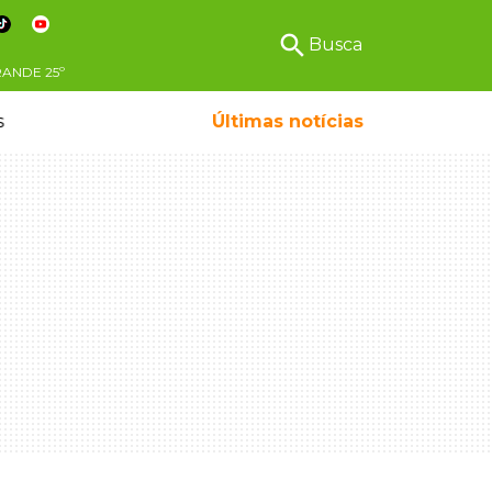
search
Busca
RANDE
25º
s
Últimas notícias