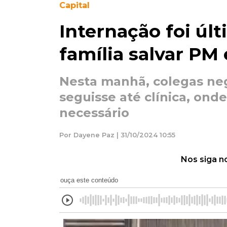
Capital
Internação foi últ
família salvar PM
Nesta manhã, colegas ne
seguisse até clínica, ond
necessário
Por Dayene Paz | 31/10/2024 10:55
Nos siga n
ouça este conteúdo