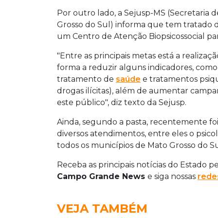
Por outro lado, a Sejusp-MS (Secretaria 
Grosso do Sul) informa que tem tratado 
um Centro de Atenção Biopsicossocial par
"Entre as principais metas está a realiza
forma a reduzir alguns indicadores, como
tratamento de
saúde
e tratamentos psiqui
drogas ilícitas), além de aumentar camp
este público", diz texto da Sejusp.
Ainda, segundo a pasta, recentemente fo
diversos atendimentos, entre eles o psico
todos os municípios de Mato Grosso do Su
Receba as principais notícias do Estado p
Campo Grande News
e siga nossas
redes
VEJA TAMBÉM