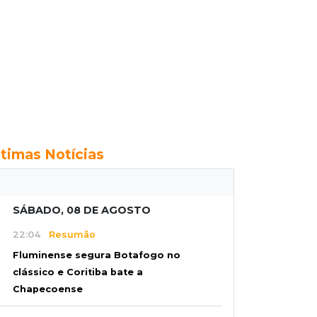
ltimas Notícias
SÁBADO, 08 DE AGOSTO
22:04
Resumão
Fluminense segura Botafogo no
clássico e Coritiba bate a
Chapecoense