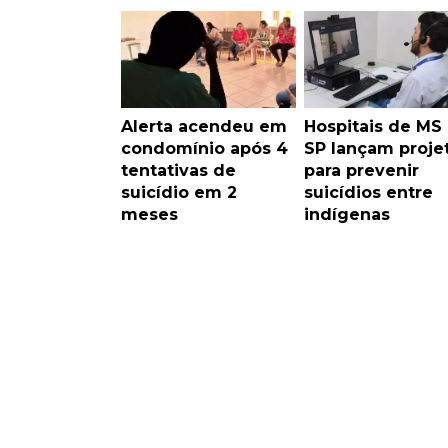
Alerta acendeu em
Hospitais de MS
condomínio após 4
SP lançam proje
tentativas de
para prevenir
suicídio em 2
suicídios entre
meses
indígenas