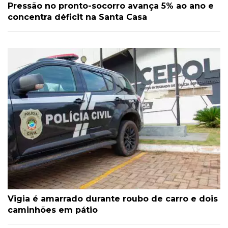
Pressão no pronto-socorro avança 5% ao ano e
concentra déficit na Santa Casa
Vigia é amarrado durante roubo de carro e dois
caminhões em pátio