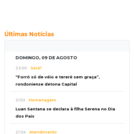
Últimas Notícias
DOMINGO, 09 DE AGOSTO
23:00
Será?
“Forró só de véio e tereré sem graça”,
rondoniense detona Capital
21:53
Homenagem
Luan Santana se declara à filha Serena no Dia
dos Pais
21:34
Atendimento