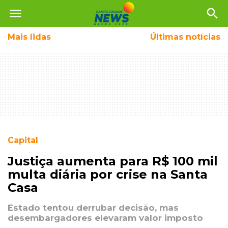
menu
search
Mais
lidas
Últimas notícias
Capital
Justiça aumenta para R$ 100 mil
multa diária por crise na Santa
Casa
Estado tentou derrubar decisão, mas
desembargadores elevaram valor imposto