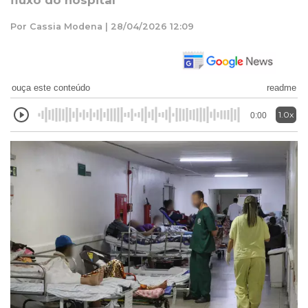
fluxo do hospital
Por Cassia Modena | 28/04/2026 12:09
ouça este conteúdo
readme
1.0x
0:00