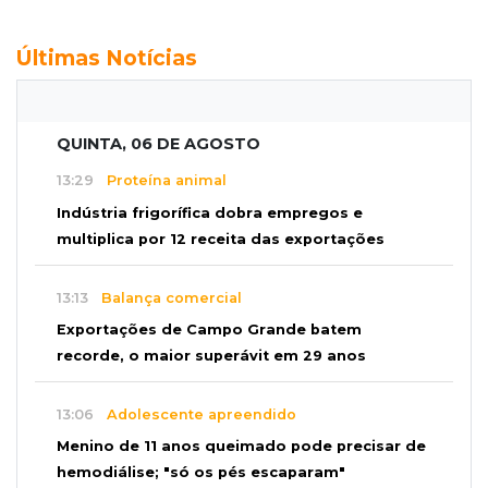
Últimas Notícias
QUINTA, 06 DE AGOSTO
13:29
Proteína animal
Indústria frigorífica dobra empregos e
multiplica por 12 receita das exportações
13:13
Balança comercial
Exportações de Campo Grande batem
recorde, o maior superávit em 29 anos
13:06
Adolescente apreendido
Menino de 11 anos queimado pode precisar de
hemodiálise; "só os pés escaparam"