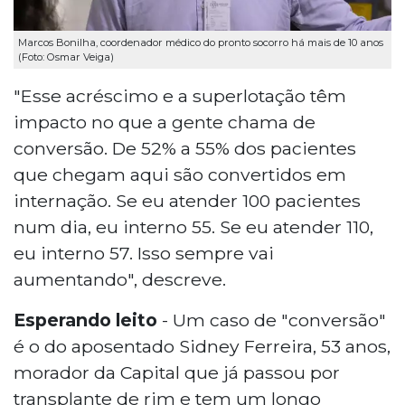
Marcos Bonilha, coordenador médico do pronto socorro há mais de 10 anos
(Foto: Osmar Veiga)
"Esse acréscimo e a superlotação têm
impacto no que a gente chama de
conversão. De 52% a 55% dos pacientes
que chegam aqui são convertidos em
internação. Se eu atender 100 pacientes
num dia, eu interno 55. Se eu atender 110,
eu interno 57. Isso sempre vai
aumentando", descreve.
Esperando leito
- Um caso de "conversão"
é o do aposentado Sidney Ferreira, 53 anos,
morador da Capital que já passou por
transplante de rim e tem um longo