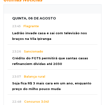
QUINTA, 06 DE AGOSTO
23:45
Flagrante
Ladrão invade casa e sai com televisão nos
braços na Vila Ipiranga
23:26
Sancionado
Crédito do FGTS permitirá que santas casas
refinanciem dívidas até 2030
23:07
Balança rural
Soja fica R$ 3 mais cara em um ano, enquanto
preço do milho pouco muda
22:48
Concurso 3.041