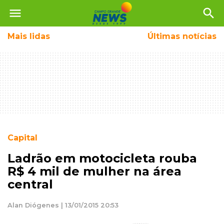
menu
search
Mais
lidas
Últimas notícias
Capital
Ladrão em motocicleta rouba
R$ 4 mil de mulher na área
central
Alan Diógenes | 13/01/2015 20:53