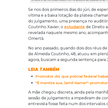
Se nos dois primeiros dias do júri, de esp
vítima e a baixa lotação da plateia chamar
do julgamento, uma presença no auditór
Coutinho Xavier, o
estudante
de Direito a
revelada naquele mesmo ano, acompanh
Omertà.
No ano passado, quando dois dos réus de 
de Almeida Coutinho, 48, atuou em plen
agora, buscam a segunda sentença para J
LEIA TAMBÉM
Promotor diz que policial federal tra
"É mentira sua, Jamil Name!": promotor
A mãe chegou discreta, ainda pela manhã,
sessão de julgamento a impediram de co
entrevista fosse feita num dos intervalos 