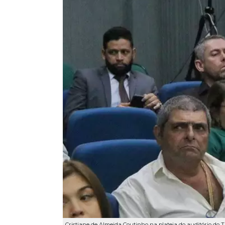
Cristiane de Almeida Coutinho na plateia do auditório do Tr