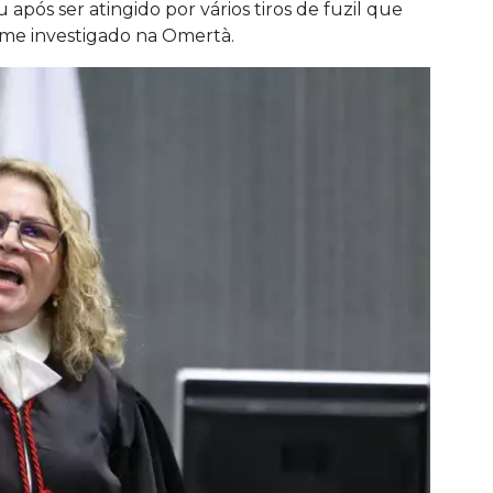
após ser atingido por vários tiros de fuzil que
rme investigado na Omertà.