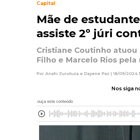
Capital
Mãe de estudante
assiste 2º júri co
Cristiane Coutinho atuou
Filho e Marcelo Rios pela
Por Anahi Zurutuza e Dayene Paz | 18/09/2024 
Nos siga n
ouça este conteúdo