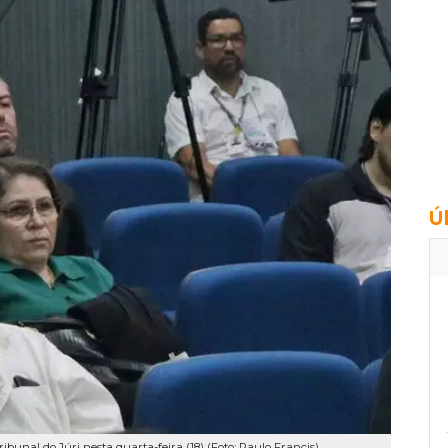
Ú
ibunal do Júri nesta quarta-feira (18) (Foto: Paulo Francis)