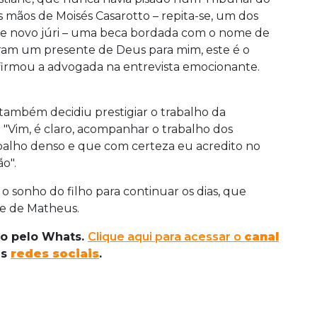
s mãos de Moisés Casarotto – repita-se, um dos
te novo júri – uma beca bordada com o nome de
oram um presente de Deus para mim, este é o
afirmou a advogada na entrevista emocionante.
também decidiu prestigiar o trabalho da
Vim, é claro, acompanhar o trabalho dos
balho denso e que com certeza eu acredito no
o".
o sonho do filho para continuar os dias, que
te de Matheus.
do pelo Whats.
Clique aqui para acessar o
canal
as
redes sociais
.