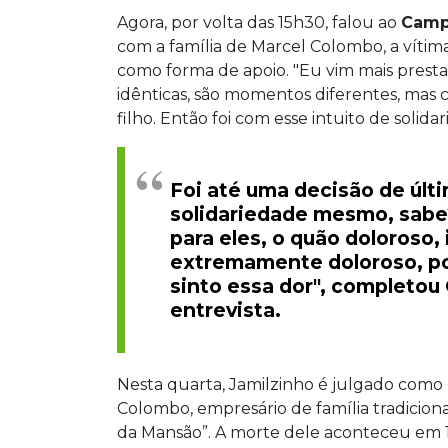
Agora, por volta das 15h30, falou ao
Camp
com a família de Marcel Colombo, a vítima 
como forma de apoio. "Eu vim mais presta
idênticas, são momentos diferentes, mas
filho. Então foi com esse intuito de solid
Foi até uma decisão de últi
solidariedade mesmo, sabe?
para eles, o quão doloroso, i
extremamente doloroso, por
sinto essa dor", completou 
entrevista.
Nesta quarta, Jamilzinho é julgado com
Colombo, empresário de família tradicion
da Mansão”. A morte dele aconteceu em 