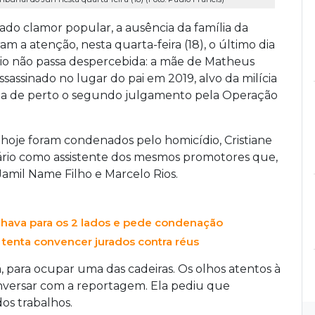
erado clamor popular, a ausência da família da
am a atenção, nesta quarta-feira (18), o último dia
io não passa despercebida: a mãe de Matheus
ssassinado no lugar do pai em 2019, alvo da milícia
a de perto o segundo julgamento pela Operação
hoje foram condenados pelo homicídio, Cristiane
ário como assistente dos mesmos promotores que,
amil Name Filho e Marcelo Rios.
balhava para os 2 lados e pede condenação
 tenta convencer jurados contra réus
 para ocupar uma das cadeiras. Os olhos atentos à
nversar com a reportagem. Ela pediu que
dos trabalhos.