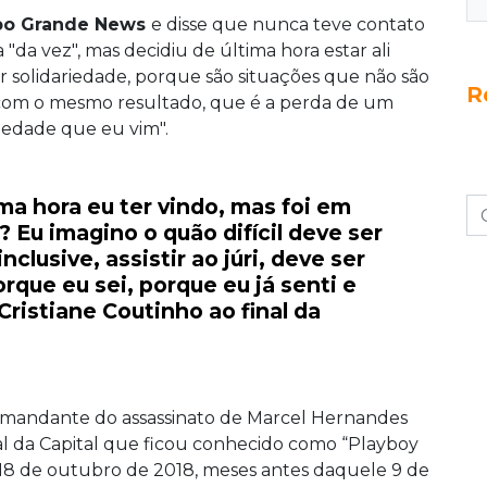
o Grande News
e disse que nunca teve contato
"da vez", mas decidiu de última hora estar ali
r solidariedade, porque são situações que não são
R
 com o mesmo resultado, que é a perda de um
ariedade que eu vim".
ma hora eu ter vindo, mas foi em
 Eu imagino o quão difícil deve ser
nclusive, assistir ao júri, deve ser
que eu sei, porque eu já senti e
Cristiane Coutinho ao final da
o mandante do assassinato de Marcel Hernandes
al da Capital que ficou conhecido como “Playboy
18 de outubro de 2018, meses antes daquele 9 de