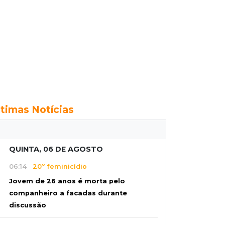
ltimas Notícias
QUINTA, 06 DE AGOSTO
06:14
20º feminicídio
Jovem de 26 anos é morta pelo
companheiro a facadas durante
discussão