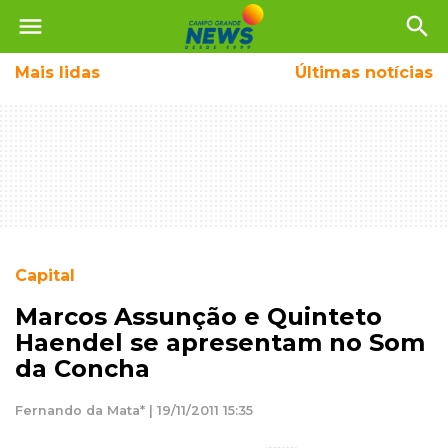
menu
search
Mais
lidas
Últimas notícias
Capital
Marcos Assunção e Quinteto
Haendel se apresentam no Som
da Concha
Fernando da Mata* | 19/11/2011 15:35