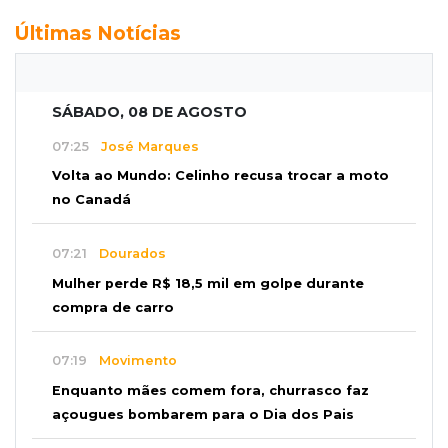
Últimas Notícias
SÁBADO, 08 DE AGOSTO
07:25
José Marques
Volta ao Mundo: Celinho recusa trocar a moto
no Canadá
07:21
Dourados
Mulher perde R$ 18,5 mil em golpe durante
compra de carro
07:19
Movimento
Enquanto mães comem fora, churrasco faz
açougues bombarem para o Dia dos Pais