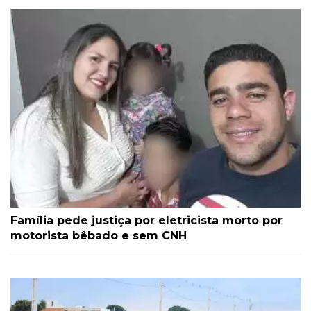
Família pede justiça por eletricista morto por
motorista bêbado e sem CNH