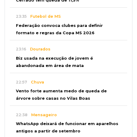
Cerrado tem queda de 11,5%
23:35
Futebol de MS
Federação convoca clubes para definir
formato e regras da Copa MS 2026
23:16
Dourados
Biz usada na execução de jovem é
abandonada em área de mata
22:57
Chuva
Vento forte aumenta medo de queda de
árvore sobre casas no Vilas Boas
22:38
Mensageiro
WhatsApp deixará de funcionar em aparelhos
antigos a partir de setembro