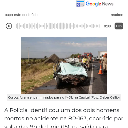
ouça este conteúdo
readme
1.0x
0:00
Corpos foram encaminhados para o IMOL na Capital (Foto: Cleber Gellio)
A Polícia identificou um dos dois homens
mortos no acidente na BR-163, ocorrido por
volta das 9h de hoje (15), na saída para