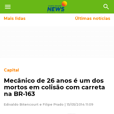
menu
search
Mais
lidas
Últimas notícias
Capital
Mecânico de 26 anos é um dos
mortos em colisão com carreta
na BR-163
Edivaldo Bitencourt e Filipe Prado | 15/05/2014 11:09