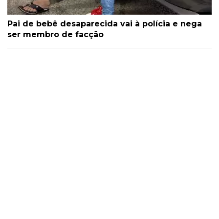
Pai de bebê desaparecida vai à polícia e nega
ser membro de facção