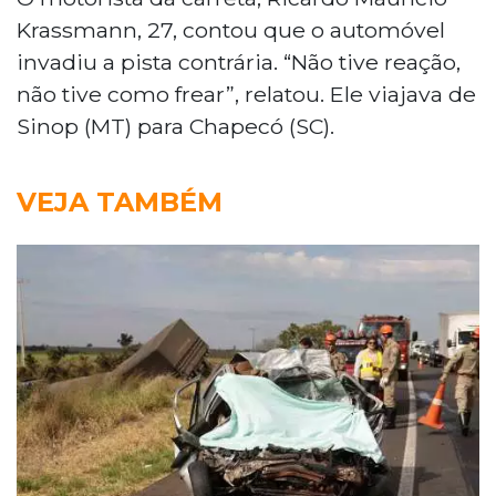
Krassmann, 27, contou que o automóvel
invadiu a pista contrária. “Não tive reação,
não tive como frear”, relatou. Ele viajava de
Sinop (MT) para Chapecó (SC).
VEJA TAMBÉM