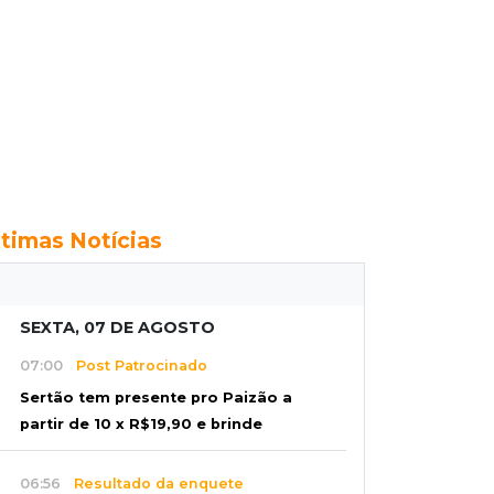
ltimas Notícias
SEXTA, 07 DE AGOSTO
07:00
Post Patrocinado
Sertão tem presente pro Paizão a
partir de 10 x R$19,90 e brinde
06:56
Resultado da enquete