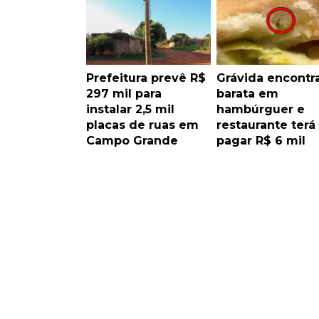
Prefeitura prevê R$
Grávida encontr
297 mil para
barata em
instalar 2,5 mil
hambúrguer e
placas de ruas em
restaurante terá
Campo Grande
pagar R$ 6 mil