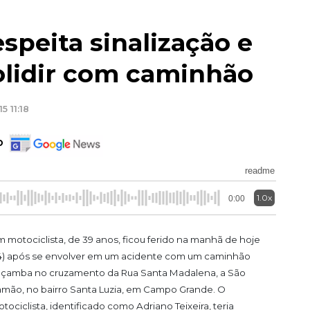
speita sinalização e
colidir com caminhão
5 11:18
o
readme
1.0x
0:00
 motociclista, de 39 anos, ficou ferido na manhã de hoje
4) após se envolver em um acidente com um caminhão
çamba no cruzamento da Rua Santa Madalena, a São
mão, no bairro Santa Luzia, em Campo Grande. O
tociclista, identificado como Adriano Teixeira, teria