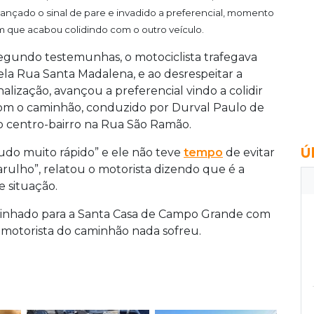
ançado o sinal de pare e invadido a preferencial, momento
 que acabou colidindo com o outro veículo.
egundo testemunhas, o motociclista trafegava
ela Rua Santa Madalena, e ao desrespeitar a
inalização, avançou a preferencial vindo a colidir
om o caminhão, conduzido por Durval Paulo de
do centro-bairro na Rua São Ramão.
Ú
udo muito rápido” e ele não teve
tempo
de evitar
 barulho”, relatou o motorista dizendo que é a
e situação.
caminhado para a Santa Casa de Campo Grande com
 motorista do caminhão nada sofreu.