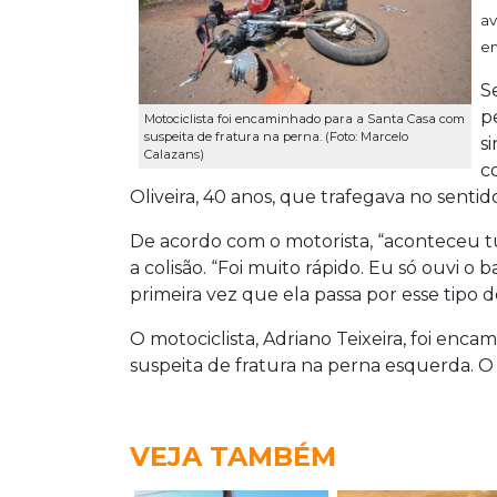
av
em
S
p
Motociclista foi encaminhado para a Santa Casa com
suspeita de fratura na perna. (Foto: Marcelo
s
Calazans)
c
Oliveira, 40 anos, que trafegava no senti
De acordo com o motorista, “aconteceu t
a colisão. “Foi muito rápido. Eu só ouvi o
primeira vez que ela passa por esse tipo d
O motociclista, Adriano Teixeira, foi en
suspeita de fratura na perna esquerda. O
VEJA TAMBÉM