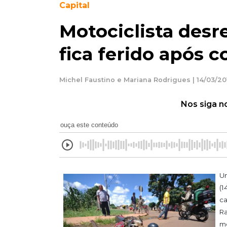
Capital
Motociclista desre
fica ferido após 
Michel Faustino e Mariana Rodrigues | 14/03/201
Nos siga n
ouça este conteúdo
Um
(1
ca
Ra
mo