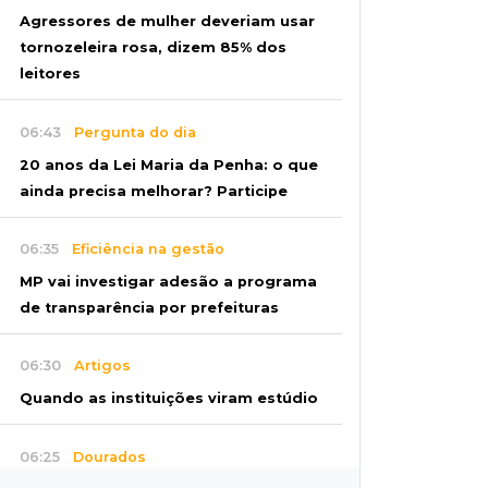
Agressores de mulher deveriam usar
tornozeleira rosa, dizem 85% dos
leitores
06:43
Pergunta do dia
20 anos da Lei Maria da Penha: o que
ainda precisa melhorar? Participe
06:35
Eficiência na gestão
MP vai investigar adesão a programa
de transparência por prefeituras
06:30
Artigos
Quando as instituições viram estúdio
06:25
Dourados