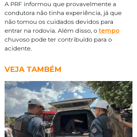
A PRF informou que provavelmente a
condutora não tinha experiência, já que
não tomou os cuidados devidos para
entrar na rodovia. Além disso, o
tempo
chuvoso pode ter contribuído para o
acidente.
VEJA TAMBÉM