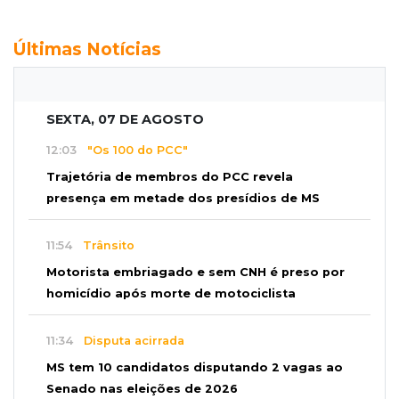
Últimas Notícias
SEXTA, 07 DE AGOSTO
12:03
"Os 100 do PCC"
Trajetória de membros do PCC revela
presença em metade dos presídios de MS
11:54
Trânsito
Motorista embriagado e sem CNH é preso por
homicídio após morte de motociclista
11:34
Disputa acirrada
MS tem 10 candidatos disputando 2 vagas ao
Senado nas eleições de 2026