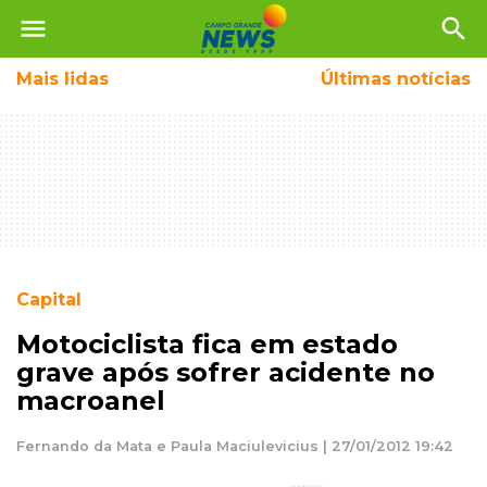
menu
search
Mais
lidas
Últimas notícias
Capital
Motociclista fica em estado
grave após sofrer acidente no
macroanel
Fernando da Mata e Paula Maciulevicius | 27/01/2012 19:42