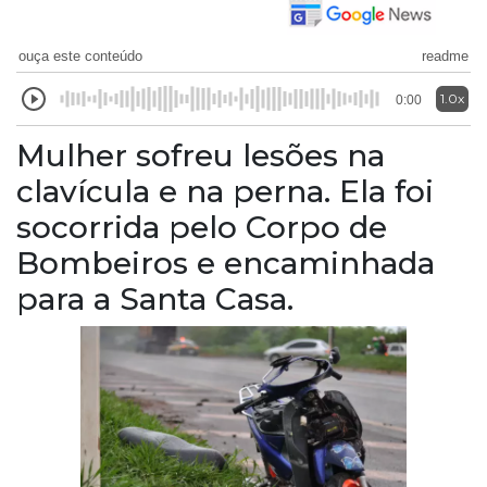
ouça este conteúdo
readme
1.0x
0:00
Mulher sofreu lesões na
clavícula e na perna. Ela foi
socorrida pelo Corpo de
Bombeiros e encaminhada
para a Santa Casa.