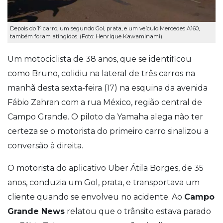
Depois do 1º carro, um segundo Gol, prata, e um veículo Mercedes A160,
também foram atingidos. (Foto: Henrique Kawaminami)
Um motociclista de 38 anos, que se identificou
como Bruno, colidiu na lateral de três carros na
manhã desta sexta-feira (17) na esquina da avenida
Fábio Zahran com a rua México, região central de
Campo Grande. O piloto da Yamaha alega não ter
certeza se o motorista do primeiro carro sinalizou a
conversão à direita.
O motorista do aplicativo Uber Átila Borges, de 35
anos, conduzia um Gol, prata, e transportava um
cliente quando se envolveu no acidente. Ao
Campo
Grande News
relatou que o trânsito estava parado