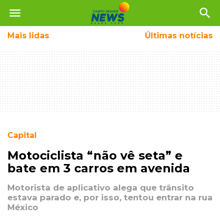
menu
search
Mais
lidas
Últimas notícias
Capital
Motociclista “não vê seta” e
bate em 3 carros em avenida
Motorista de aplicativo alega que trânsito
estava parado e, por isso, tentou entrar na rua
México