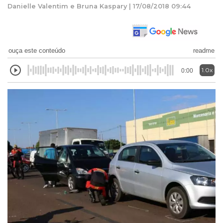
Danielle Valentim e Bruna Kaspary | 17/08/2018 09:44
ouça este conteúdo
readme
1.0x
0:00