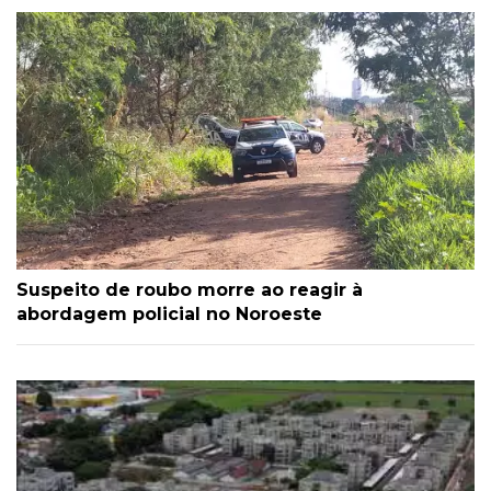
Suspeito de roubo morre ao reagir à
abordagem policial no Noroeste