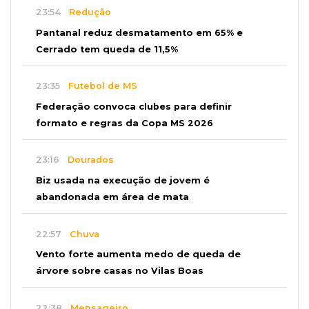
23:54
Redução
Pantanal reduz desmatamento em 65% e
Cerrado tem queda de 11,5%
23:35
Futebol de MS
Federação convoca clubes para definir
formato e regras da Copa MS 2026
23:16
Dourados
Biz usada na execução de jovem é
abandonada em área de mata
22:57
Chuva
Vento forte aumenta medo de queda de
árvore sobre casas no Vilas Boas
22:38
Mensageiro