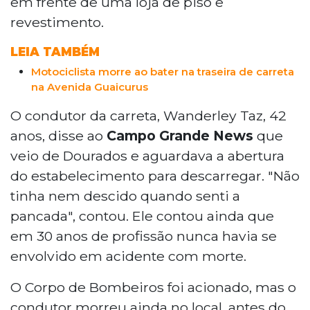
em frente de uma loja de piso e
revestimento.
LEIA TAMBÉM
Motociclista morre ao bater na traseira de carreta
na Avenida Guaicurus
O condutor da carreta, Wanderley Taz, 42
anos, disse ao
Campo Grande News
que
veio de Dourados e aguardava a abertura
do estabelecimento para descarregar. "Não
tinha nem descido quando senti a
pancada", contou. Ele contou ainda que
em 30 anos de profissão nunca havia se
envolvido em acidente com morte.
O Corpo de Bombeiros foi acionado, mas o
condutor morreu ainda no local, antes do