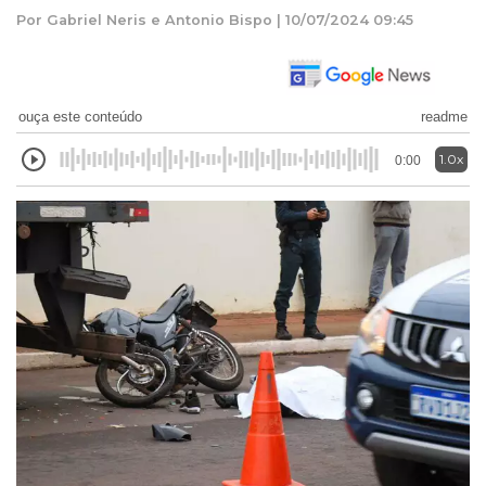
Por Gabriel Neris e Antonio Bispo | 10/07/2024 09:45
ouça este conteúdo
readme
1.0x
0:00