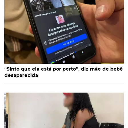
“Sinto que ela está por perto”, diz mãe de bebê
desaparecida