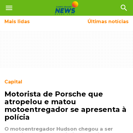
menu
search
Mais
lidas
Últimas notícias
Capital
Motorista de Porsche que
atropelou e matou
motoentregador se apresenta à
polícia
O motoentregador Hudson chegou a ser