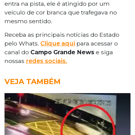
entra na pista, ele é atingido por um
veículo de cor branca que trafegava no
mesmo sentido.
Receba as principais notícias do Estado
pelo Whats.
Clique aqui
para acessar o
canal do
Campo Grande News
e siga
nossas
redes sociais.
VEJA TAMBÉM