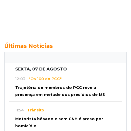
Últimas Notícias
SEXTA, 07 DE AGOSTO
12:03
"Os 100 do PCC"
Trajetória de membros do PCC revela
presença em metade dos presídios de MS
11:54
Trânsito
Motorista bêbado e sem CNH é preso por
homicídio