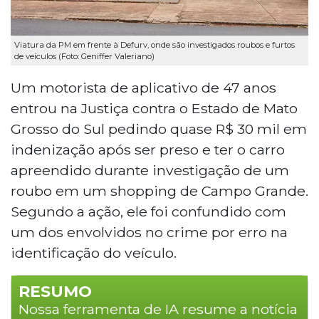
Viatura da PM em frente à Defurv, onde são investigados roubos e furtos
de veículos (Foto: Geniffer Valeriano)
Um motorista de aplicativo de 47 anos
entrou na Justiça contra o Estado de Mato
Grosso do Sul pedindo quase R$ 30 mil em
indenização após ser preso e ter o carro
apreendido durante investigação de um
roubo em um shopping de Campo Grande.
Segundo a ação, ele foi confundido com
um dos envolvidos no crime por erro na
identificação do veículo.
RESUMO
Nossa ferramenta de IA resume a notícia