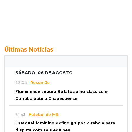
Últimas Notícias
SÁBADO, 08 DE AGOSTO
22:04
Resumão
Fluminense segura Botafogo no clássico e
Coritiba bate a Chapecoense
21:43
Futebol de MS
Estadual feminino define grupos e tabela para
disputa com seis equipes