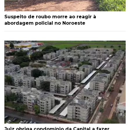
Suspeito de roubo morre ao reagir à
abordagem policial no Noroeste
Juiz obriga condomínio da Capital a fazer