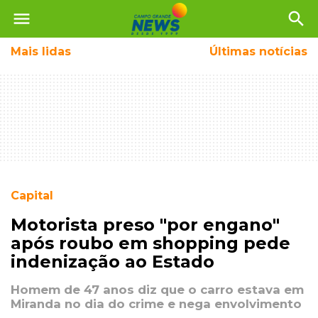
menu
search
Mais
lidas
Últimas notícias
Capital
Motorista preso "por engano"
após roubo em shopping pede
indenização ao Estado
Homem de 47 anos diz que o carro estava em
Miranda no dia do crime e nega envolvimento