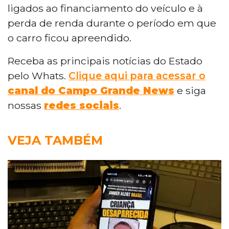
ligados ao financiamento do veículo e à
perda de renda durante o período em que
o carro ficou apreendido.
Receba as principais notícias do Estado
pelo Whats.
Clique aqui para acessar o
canal do Campo Grande News
e siga
nossas
redes sociais
.
VEJA TAMBÉM