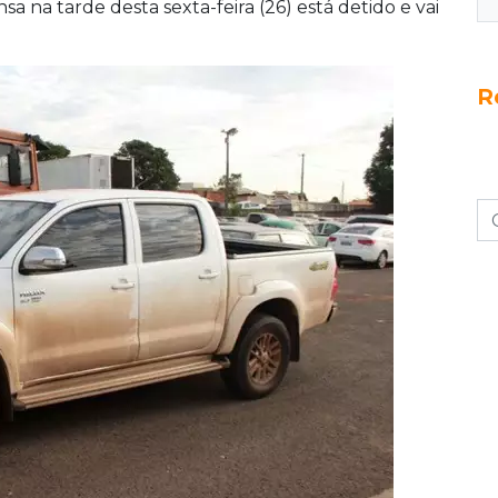
 na tarde desta sexta-feira (26) está detido e vai
R