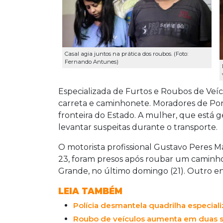
Casal agia juntos na prática dos roubos. (Foto:
Fernando Antunes)
Especializada de Furtos e Roubos de Ve
carreta e caminhonete. Moradores de Pon
fronteira do Estado. A mulher, que está g
levantar suspeitas durante o transporte.
O motorista profissional Gustavo Peres M
23, foram presos após roubar um caminh
Grande, no último domingo (21). Outro env
LEIA TAMBÉM
Polícia desmantela quadrilha especial
Roubo de veículos aumenta em duas s