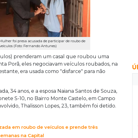
Mulher foi presa acusada de participar de roubo de
veículos (Foto: Fernando Antunes)
ículos) prenderam um casal que roubou uma
ta Porã, eles negociavam veículos roubados, na
Ú
estante, era usada como "disfarce" para não
ada, 34 anos, e a esposa Naiana Santos de Souza,
onete S-10, no Bairro Monte Castelo, em Campo
olvido, Thalisson Lopes, 23, também foi detido.
izada em roubo de veículos e prende três
emanas na Capital