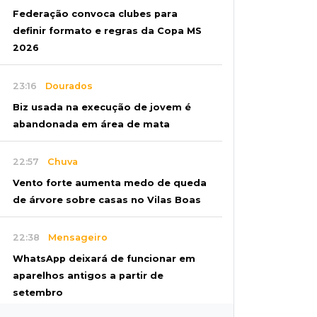
Federação convoca clubes para
definir formato e regras da Copa MS
2026
23:16
Dourados
Biz usada na execução de jovem é
abandonada em área de mata
22:57
Chuva
Vento forte aumenta medo de queda
de árvore sobre casas no Vilas Boas
22:38
Mensageiro
WhatsApp deixará de funcionar em
aparelhos antigos a partir de
setembro