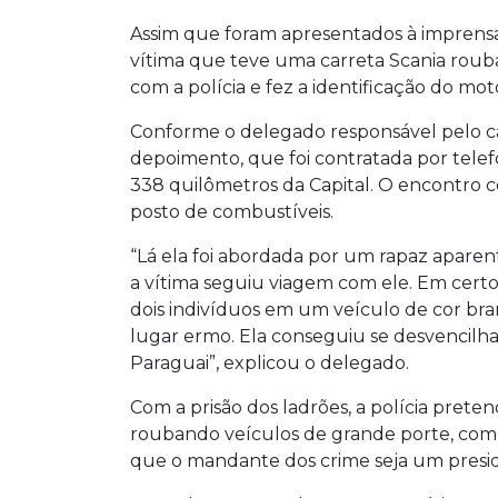
Assim que foram apresentados à imprensa 
vítima que teve uma carreta Scania rouba
com a polícia e fez a identificação do moto
Conforme o delegado responsável pelo ca
depoimento, que foi contratada por telefo
338 quilômetros da Capital. O encontro
posto de combustíveis.
“Lá ela foi abordada por um rapaz aparen
a vítima seguiu viagem com ele. Em certo
dois indivíduos em um veículo de cor br
lugar ermo. Ela conseguiu se desvencilhar
Paraguai”, explicou o delegado.
Com a prisão dos ladrões, a polícia prete
roubando veículos de grande porte, como
que o mandante dos crime seja um presidi