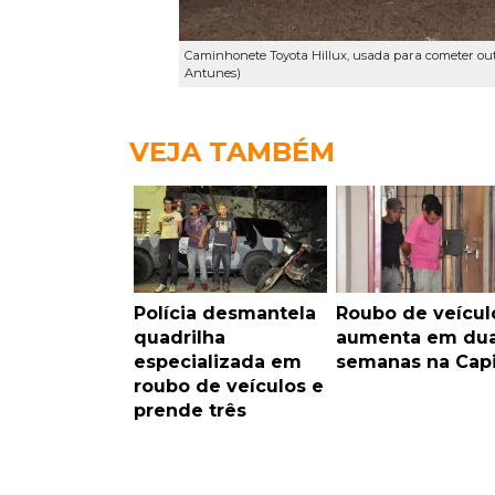
Caminhonete Toyota Hillux, usada para cometer outr
Antunes)
VEJA TAMBÉM
Polícia desmantela
Roubo de veícul
quadrilha
aumenta em du
especializada em
semanas na Capi
roubo de veículos e
prende três