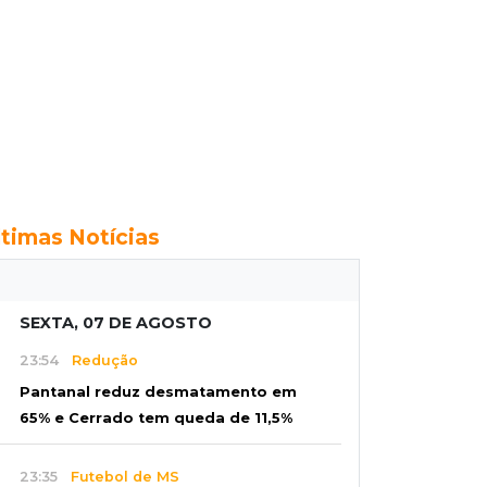
ltimas Notícias
SEXTA, 07 DE AGOSTO
23:54
Redução
Pantanal reduz desmatamento em
65% e Cerrado tem queda de 11,5%
23:35
Futebol de MS