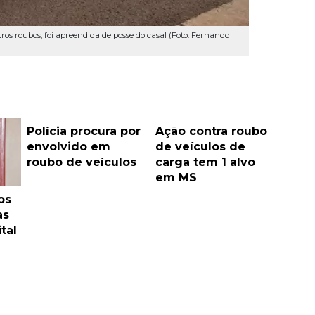
os roubos, foi apreendida de posse do casal (Foto: Fernando
Polícia procura por
Ação contra roubo
envolvido em
de veículos de
roubo de veículos
carga tem 1 alvo
em MS
os
as
tal