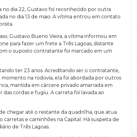
no dia 22, Gustavo foi reconhecido por outra
da no dia 13 de maio. A vítima entrou em contato
rista.
so, Gustavo Bueno Vieira, a vítima informou em
ne para fazer um frete a Três Lagoas, distante
 com o suposto contratante foi marcado em um
tando ter 23 anos. Acreditando ser o contratante,
 momento na rodovia, ela foi abordada por outros
anca, mantida em cárcere privado amarrada em
 das cordas e fugiu. A carreta foi lavada ao
nde chegar até o restante da quadrilha, que atua
 carretas e caminhões na Capital. Há suspeita de
ário de Três Lagoas.