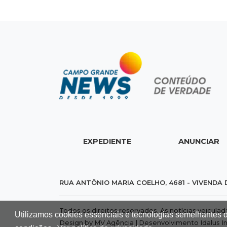
EXPEDIENTE
ANUNCIAR
RUA ANTÔNIO MARIA COELHO, 4681 - VIVENDA 
Todos os direitos reservados. As notícias veicula
Utilizamos cookies essenciais e tecnologias semelhantes 
Design by MV Agência | Desenvolvimento
Idalus I