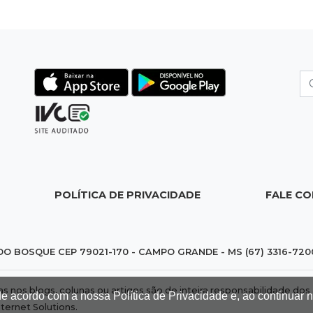
POLÍTICA DE PRIVACIDADE
FALE C
DO BOSQUE CEP 79021-170 - CAMPO GRANDE - MS (67) 3316-720
das nos blogs, colunas ou artigos são de inteira responsabilidade 
de acordo com a nossa Política de Privacidade e, ao continuar
nternet Solutions
.