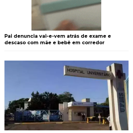
Pai denuncia vai-e-vem atrás de exame e
descaso com mãe e bebê em corredor