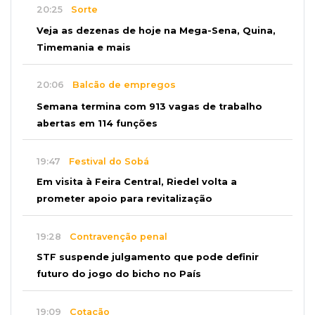
20:25
Sorte
Veja as dezenas de hoje na Mega-Sena, Quina,
Timemania e mais
20:06
Balcão de empregos
Semana termina com 913 vagas de trabalho
abertas em 114 funções
19:47
Festival do Sobá
Em visita à Feira Central, Riedel volta a
prometer apoio para revitalização
19:28
Contravenção penal
STF suspende julgamento que pode definir
futuro do jogo do bicho no País
19:09
Cotação