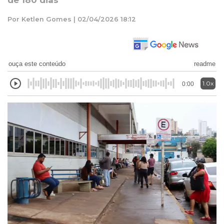
de 180 dias
Por Ketlen Gomes | 02/04/2026 18:12
ouça este conteúdo
readme
1.0x
0:00