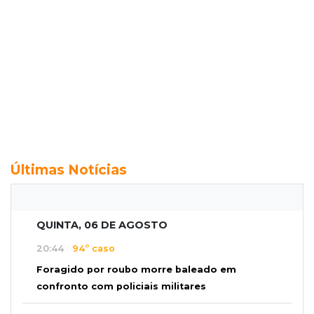
Últimas Notícias
QUINTA, 06 DE AGOSTO
20:44
94º caso
Foragido por roubo morre baleado em
confronto com policiais militares