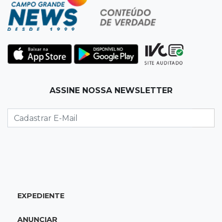
17:17
Em investigação
Pai de bebê desaparecida vai à polícia e nega
ser membro de facção
17:12
"Meu irmão não volta mais"
ASSINE NOSSA NEWSLETTER
Família pede justiça por eletricista morto por
motorista bêbado e sem CNH
17:01
Transferidos
Mandantes de mortes em guerra de facções
vão para presídio federal
17:00
Vila Sobrinho
EXPEDIENTE
Uno capota e Gol invade terreno em acidente
próximo à Praça do Papa
ANUNCIAR