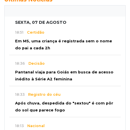
SEXTA, 07 DE AGOSTO
18:51
Certidão
Em MS, uma criança é registrada sem o nome
do pai a cada 2h
18:36
Decisão
Pantanal viaja para Goiás em busca de acesso
inédito à Série A2 feminina
18:33
Registro do céu
Após chuva, despedida do "sextou" é com pôr
do sol que parece fogo
18:13
Nacional