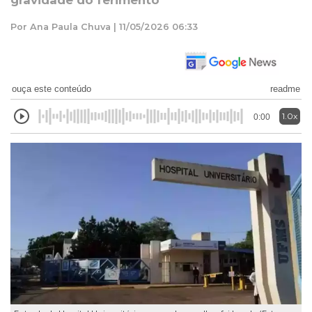
gravidade do ferimento
Por Ana Paula Chuva | 11/05/2026 06:33
ouça este conteúdo
readme
1.0x
0:00