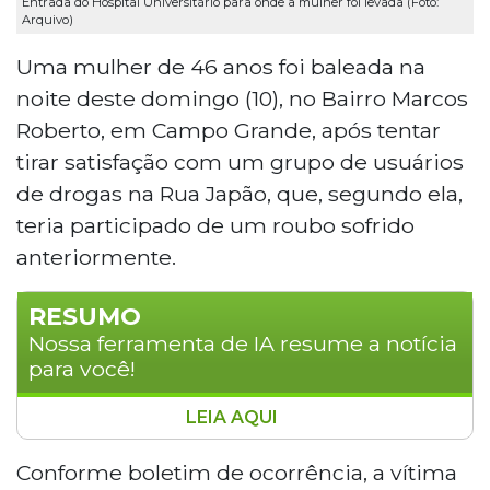
Entrada do Hospital Universitário para onde a mulher foi levada (Foto:
Arquivo)
Uma mulher de 46 anos foi baleada na
noite deste domingo (10), no Bairro Marcos
Roberto, em Campo Grande, após tentar
tirar satisfação com um grupo de usuários
de drogas na Rua Japão, que, segundo ela,
teria participado de um roubo sofrido
anteriormente.
RESUMO
Nossa ferramenta de IA resume a notícia
para você!
LEIA AQUI
Mulher de 46 anos foi baleada na noite
de domingo no bairro Marcos Roberto,
Conforme boletim de ocorrência, a vítima