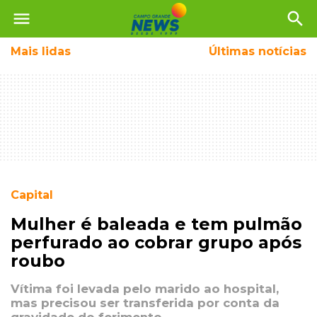
menu
search
Mais
lidas
Últimas notícias
Capital
Mulher é baleada e tem pulmão
perfurado ao cobrar grupo após
roubo
Vítima foi levada pelo marido ao hospital,
mas precisou ser transferida por conta da