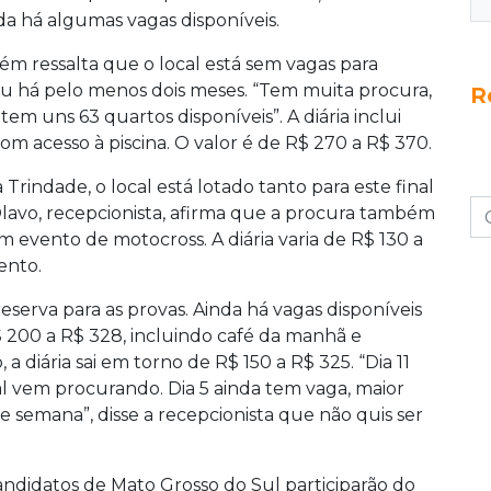
nda há algumas vagas disponíveis.
ém ressalta que o local está sem vagas para
u há pelo menos dois meses. “Tem muita procura,
R
tem uns 63 quartos disponíveis”. A diária inclui
m acesso à piscina. O valor é de R$ 270 a R$ 370.
Trindade, o local está lotado tanto para este final
Olavo, recepcionista, afirma que a procura também
m evento de motocross. A diária varia de R$ 130 a
ento.
eserva para as provas. Ainda há vagas disponíveis
 R$ 200 a R$ 328, incluindo café da manhã e
 diária sai em torno de R$ 150 a R$ 325. “Dia 11
l vem procurando. Dia 5 ainda tem vaga, maior
e semana”, disse a recepcionista que não quis ser
andidatos de Mato Grosso do Sul participarão do