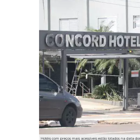
Hotéis com preços mais acessíveis estão lotados na data do