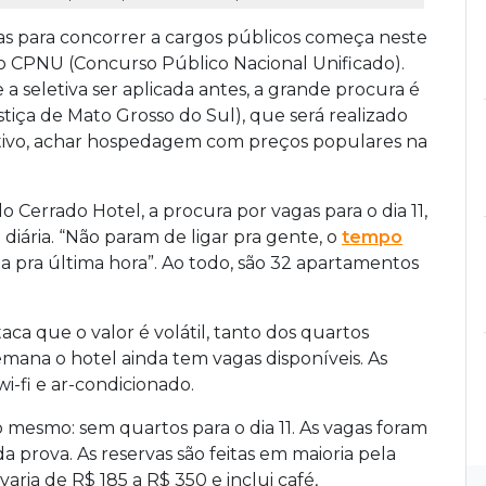
 para concorrer a cargos públicos começa neste
 o CPNU (Concurso Público Nacional Unificado).
a seletiva ser aplicada antes, a grande procura é
tiça de Mato Grosso do Sul), que será realizado
itivo, achar hospedagem com preços populares na
 Cerrado Hotel, a procura por vagas para o dia 11,
diária. “Não param de ligar pra gente, o
tempo
 pra última hora”. Ao todo, são 32 apartamentos
taca que o valor é volátil, tanto dos quartos
semana o hotel ainda tem vagas disponíveis. As
i-fi e ar-condicionado.
mesmo: sem quartos para o dia 11. As vagas foram
a prova. As reservas são feitas em maioria pela
ria de R$ 185 a R$ 350 e inclui café,