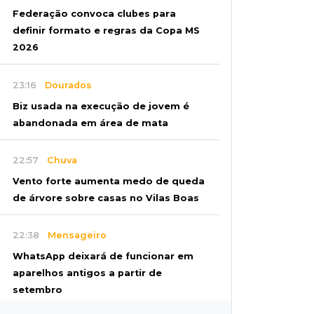
Federação convoca clubes para
definir formato e regras da Copa MS
2026
23:16
Dourados
Biz usada na execução de jovem é
abandonada em área de mata
22:57
Chuva
Vento forte aumenta medo de queda
de árvore sobre casas no Vilas Boas
22:38
Mensageiro
WhatsApp deixará de funcionar em
aparelhos antigos a partir de
setembro