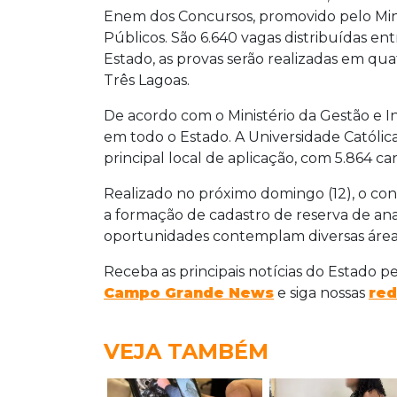
Enem dos Concursos, promovido pelo Mini
Públicos. São 6.640 vagas distribuídas en
Estado, as provas serão realizadas em q
Três Lagoas.
De acordo com o Ministério da Gestão e Ino
em todo o Estado. A Universidade Católi
principal local de aplicação, com 5.864 ca
Realizado no próximo domingo (12), o co
a formação de cadastro de reserva de anali
oportunidades contemplam diversas áreas 
Receba as principais notícias do Estado p
Campo Grande News
e siga nossas
red
VEJA TAMBÉM