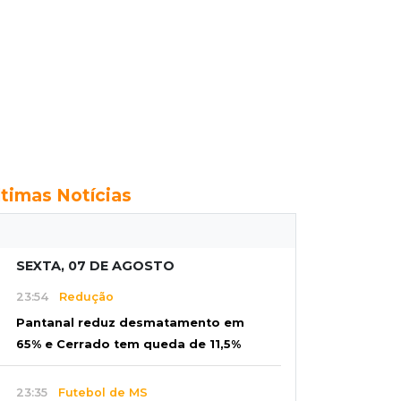
ltimas Notícias
SEXTA, 07 DE AGOSTO
23:54
Redução
Pantanal reduz desmatamento em
65% e Cerrado tem queda de 11,5%
23:35
Futebol de MS