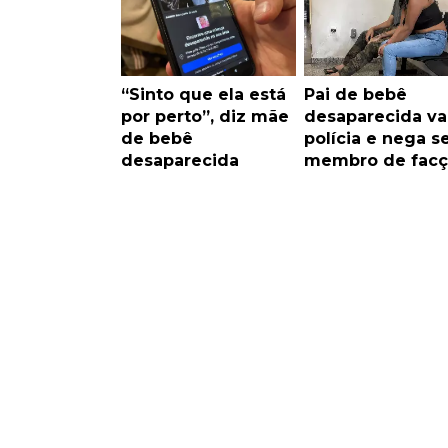
“Sinto que ela está
Pai de bebê
por perto”, diz mãe
desaparecida va
de bebê
polícia e nega s
desaparecida
membro de facç