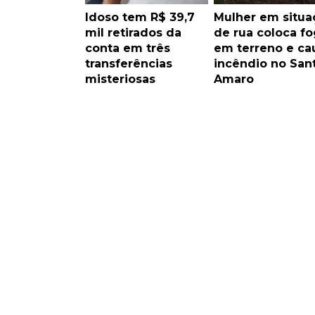
Idoso tem R$ 39,7
Mulher em situa
mil retirados da
de rua coloca f
conta em três
em terreno e ca
transferências
incêndio no San
misteriosas
Amaro