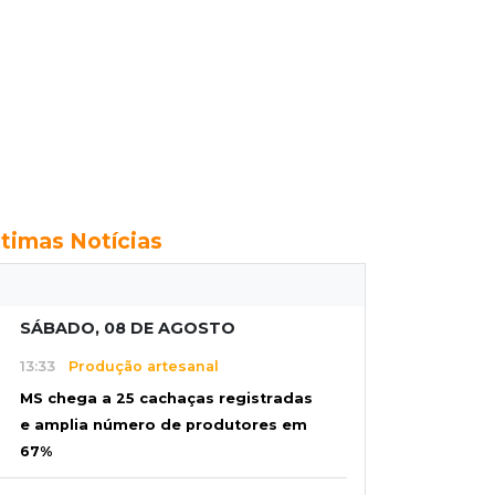
ltimas Notícias
SÁBADO, 08 DE AGOSTO
13:33
Produção artesanal
MS chega a 25 cachaças registradas
e amplia número de produtores em
67%