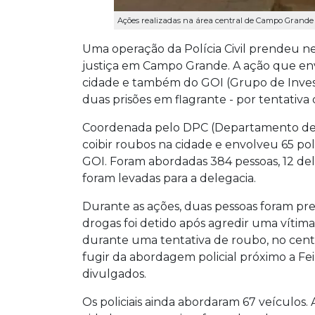
Ações realizadas na área central de Campo Grande 
Uma operação da Polícia Civil prendeu nes
justiça em Campo Grande. A ação que env
cidade e também do GOI (Grupo de Inve
duas prisões em flagrante - por tentativa 
Coordenada pelo DPC (Departamento de Po
coibir roubos na cidade e envolveu 65 pol
GOI. Foram abordadas 384 pessoas, 12 de
foram levadas para a delegacia.
Durante as ações, duas pessoas foram pre
drogas foi detido após agredir uma vítim
durante uma tentativa de roubo, no centr
fugir da abordagem policial próximo a Fe
divulgados.
Os policiais ainda abordaram 67 veículos. 