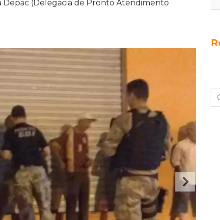
a a Depac (Delegacia de Pronto Atendimento
R