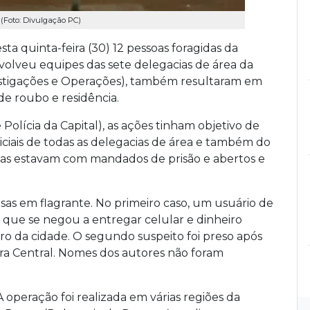
(Foto: Divulgação PC)
ta quinta-feira (30) 12 pessoas foragidas da
olveu equipes das sete delegacias de área da
stigações e Operações), também resultaram em
de roubo e residência.
lícia da Capital), as ações tinham objetivo de
iciais de todas as delegacias de área e também do
las estavam com mandados de prisão e abertos e
sas em flagrante. No primeiro caso, um usuário de
a que se negou a entregar celular e dinheiro
o da cidade. O segundo suspeito foi preso após
ira Central. Nomes dos autores não foram
A operação foi realizada em várias regiões da